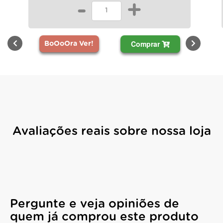
-
+
Comprar
BoOoOra Ver!
Avaliações reais sobre nossa loja
Pergunte e veja opiniões de
quem já comprou este produto