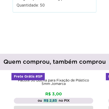
Quantidade: 50
Quem comprou, também comprou
Frete Grátis #SP
Pacote 50 Bucha para Fixação de Plástico
5mm Jomarca
R$ 3,00
ou
R$ 2,85
no PIX