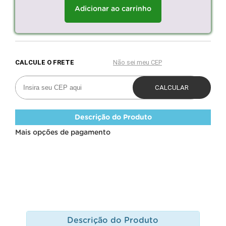
Adicionar ao carrinho
Descrição do Produto
Mais opções de pagamento
Descrição do Produto