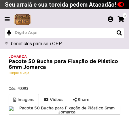
Seu arraiá e sua torcida pedem Atacadão!
0
benefícios para seu CEP
JOMARCA
Pacote 50 Bucha para Fixação de Plástico
6mm Jomarca
Clique e veja!
Cód:
43382
Imagens
Videos
Share