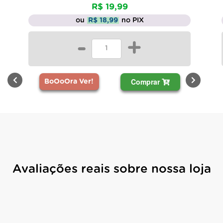
R$ 19,99
ou
R$ 18,99
no PIX
-
+
Comprar
BoOoOra Ver!
Avaliações reais sobre nossa loja