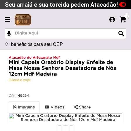
Seu arraiá e sua torcida pedem Atacadão!
0
benefícios para seu CEP
Atacadão do Artesanato Mdf
Mini Capela Oratório Display Enfeite de
Mesa Nossa Senhora Desatadora de Nós
12cm Mdf Madeira
Clique e veja!
Cód:
49254
Imagens
Videos
Share