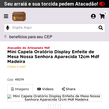
Seu arraiá e sua torcida pedem Atacadão!
0
benefícios para seu CEP
Atacadão do Artesanato Mdf
Mini Capela Oratório Display Enfeite de
Mesa Nossa Senhora Aparecida 12cm Mdf
Madeira
Clique e veja!
Cód:
49274
Imagens
Videos
Share