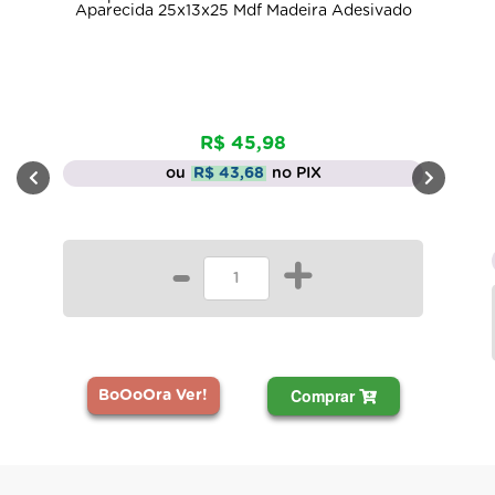
Aparecida 25x13x25 Mdf Madeira Adesivado
R$ 45,98
ou
R$ 43,68
no PIX
-
+
Comprar
BoOoOra Ver!