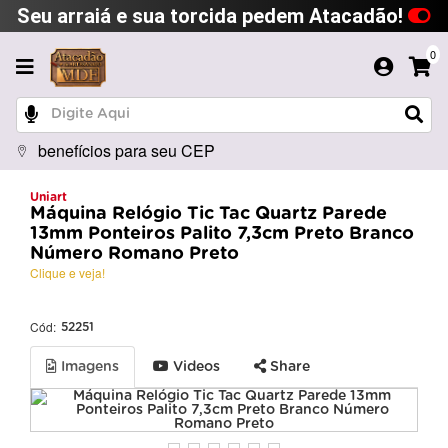
Seu arraiá e sua torcida pedem Atacadão!
0
benefícios para seu CEP
Uniart
Máquina Relógio Tic Tac Quartz Parede
13mm Ponteiros Palito 7,3cm Preto Branco
Número Romano Preto
Clique e veja!
Cód:
52251
Imagens
Videos
Share