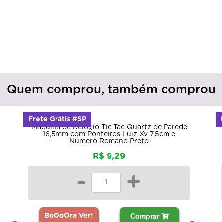
Quem comprou, também comprou
Frete Grátis #SP
Máquina de Relógio Tic Tac Quartz de Parede
16,5mm com Ponteiros Luiz Xv 7,5cm e
Número Romano Preto
R$ 9,29
-
+
Comprar
BoOoOra Ver!