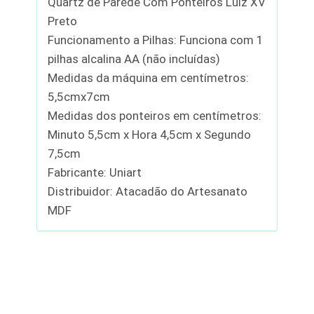
Quartz de Parede Com Ponteiros Luiz XV
Preto
Funcionamento a Pilhas: Funciona com 1
pilhas alcalina AA (não incluídas)
Medidas da máquina em centímetros:
5,5cmx7cm
Medidas dos ponteiros em centímetros:
Minuto 5,5cm x Hora 4,5cm x Segundo
7,5cm
Fabricante: Uniart
Distribuidor: Atacadão do Artesanato
MDF