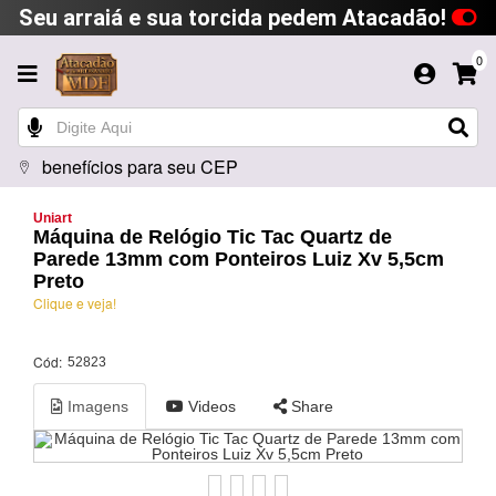
Seu arraiá e sua torcida pedem Atacadão!
0
benefícios para seu CEP
Uniart
Máquina de Relógio Tic Tac Quartz de
Parede 13mm com Ponteiros Luiz Xv 5,5cm
Preto
Clique e veja!
Cód:
52823
Imagens
Videos
Share