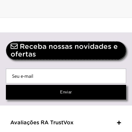
Receba nossas novidades e
ofertas
Avaliações RA TrustVox