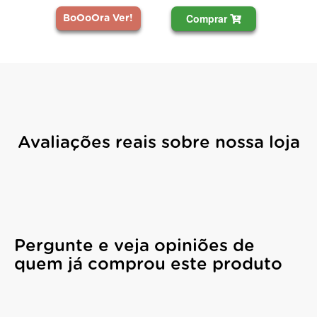
Comprar
BoOoOra Ver!
Avaliações reais sobre nossa loja
Pergunte e veja opiniões de
quem já comprou este produto