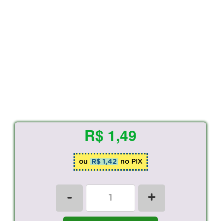
R$ 1,49
ou
R$ 1,42
no PIX
-
+