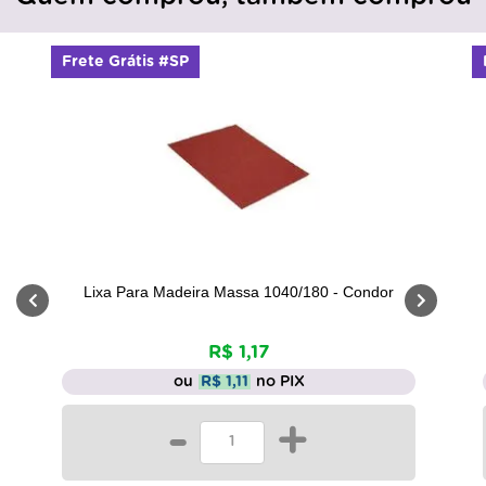
Frete Grátis #SP
Lixa Para Madeira Massa 1040/180 - Condor
R$ 1,17
ou
R$ 1,11
no PIX
-
+