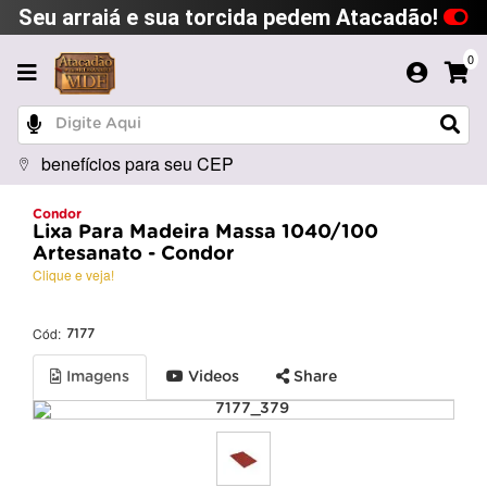
Seu arraiá e sua torcida pedem Atacadão!
0
benefícios para seu CEP
Condor
Lixa Para Madeira Massa 1040/100
Artesanato - Condor
Clique e veja!
Cód:
7177
Imagens
Videos
Share