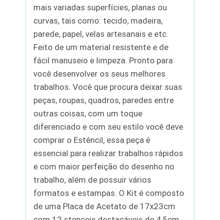
mais variadas superfícies, planas ou
curvas, tais como: tecido, madeira,
parede, papel, velas artesanais e etc.
Feito de um material resistente e de
fácil manuseio e limpeza. Pronto para
você desenvolver os seus melhores
trabalhos. Você que procura deixar suas
peças, roupas, quadros, paredes entre
outras coisas, com um toque
diferenciado e com seu estilo você deve
comprar o Estêncil, essa peça é
essencial para realizar trabalhos rápidos
e com maior perfeição do desenho no
trabalho, além de possuir vários
formatos e estampas. O Kit é composto
de uma Placa de Acetato de 17x23cm
com 12 stenceis destacáveis de 4,5cm