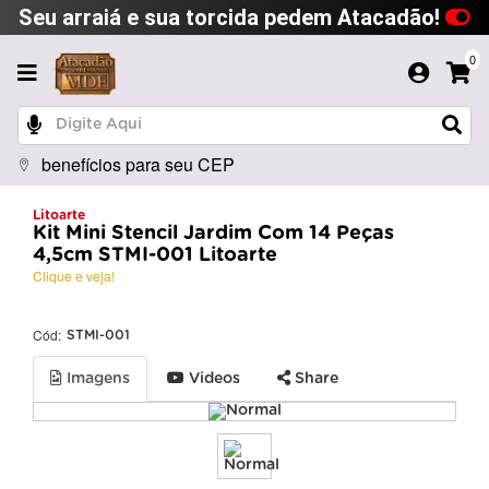
Seu arraiá e sua torcida pedem Atacadão!
0
benefícios para seu CEP
Litoarte
Kit Mini Stencil Jardim Com 14 Peças
4,5cm STMI-001 Litoarte
Clique e veja!
Cód:
STMI-001
Imagens
Videos
Share