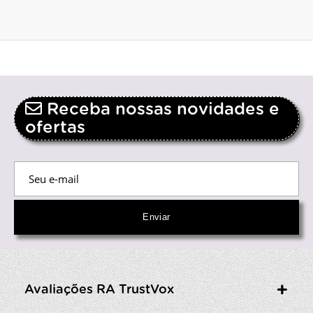
Receba nossas novidades e
ofertas
Avaliações RA TrustVox