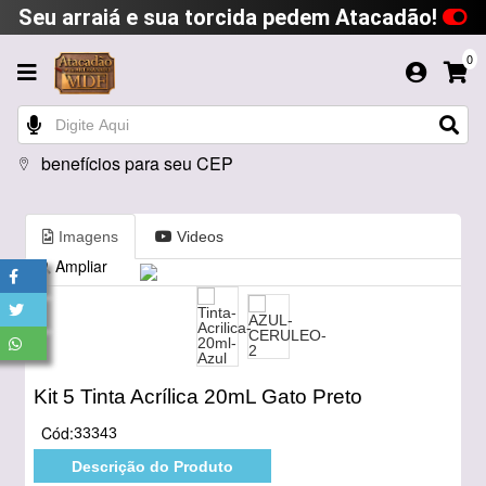
Seu arraiá e sua torcida pedem Atacadão!
0
benefícios para seu CEP
Imagens
Videos
Ampliar
Kit 5 Tinta Acrílica 20mL Gato Preto
Cód:
33343
Descrição do Produto