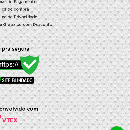
mas de Pagamento
tica de compra
tica de Privacidade
e Grátis ou com Desconto
pra segura
envolvido com