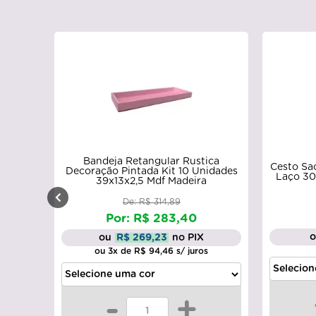
Bandeja Retangular Rustica
Cesto Sa
Decoração Pintada Kit 10 Unidades
Laço 30
39x13x2,5 Mdf Madeira
De: R$ 314,89
Por: R$ 283,40
ou
R$ 269,23
no PIX
ou 3x de R$ 94,46 s/ juros
-
+