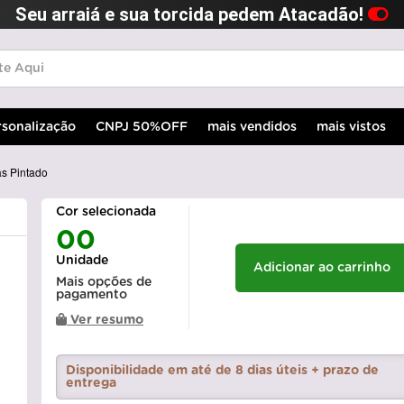
Seu arraiá e sua torcida pedem Atacadão!
rsonalização
CNPJ 50%OFF
mais vendidos
mais vistos
s Pintado
Cor selecionada
00
Unidade
Adicionar ao carrinho
Mais opções de
pagamento
Ver resumo
Disponibilidade em até de 8 dias úteis + prazo de
entrega