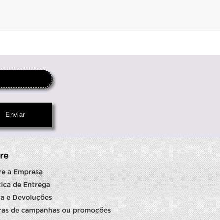
re
re a Empresa
tica de Entrega
a e Devoluções
ras de campanhas ou promoções