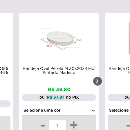
para
Bandeja Oval Pérola M 30x20x4 Mdf
Bandeja O
eira
Pintado Madeira
R$ 39,80
ou
R$ 37,81
no PIX
ou
-
+