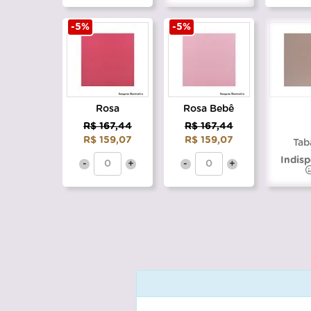
-5%
-5%
Rosa
Rosa Bebê
R$ 167,44
R$ 167,44
R$ 159,07
R$ 159,07
Tab
Indisp
-
+
-
+