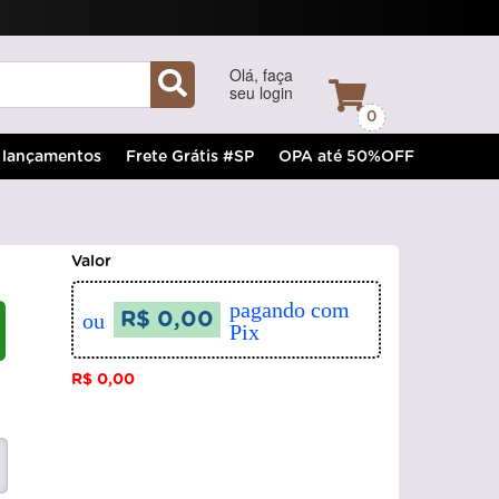
Olá, faça
seu login
0
lançamentos
Frete Grátis #SP
OPA até 50%OFF
Valor
pagando com
ou
R$ 0,00
Pix
R$ 0,00