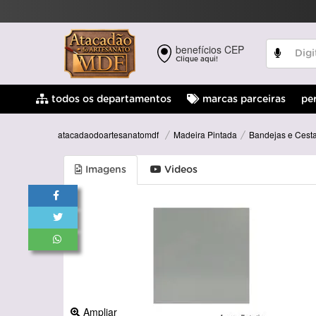
benefícios CEP
Clique aqui!
pe
todos os departamentos
marcas parceiras
Madeira Pintada
Bandejas e Cesta
atacadaodoartesanatomdf
Imagens
Videos
Ampliar