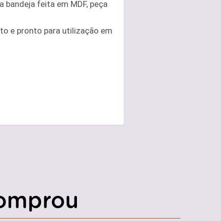
 bandeja feita em MDF, peça
o e pronto para utilização em
omprou