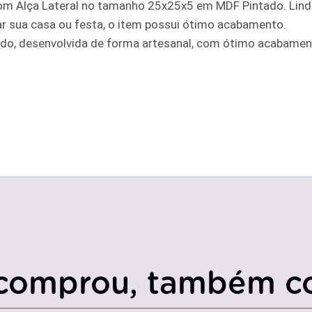
m Alça Lateral no tamanho 25x25x5 em MDF Pintado. Linda
ar sua casa ou festa, o item possui ótimo acabamento.
o, desenvolvida de forma artesanal, com ótimo acabament
comprou, também c