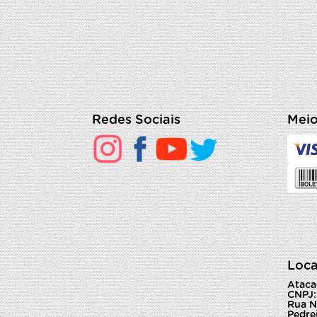
Redes Sociais
Meio
Loca
Ataca
CNPJ:
Rua N
Pedrei