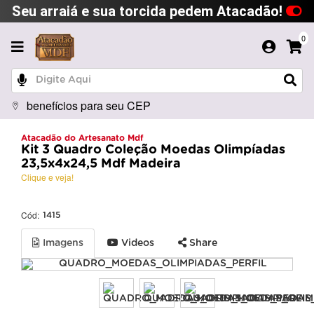
Seu arraiá e sua torcida pedem Atacadão!
0
benefícios para seu CEP
Atacadão do Artesanato Mdf
Kit 3 Quadro Coleção Moedas Olimpíadas
23,5x4x24,5 Mdf Madeira
Clique e veja!
Cód:
1415
Imagens
Videos
Share