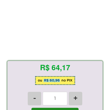
R$ 64,17
ou
R$ 60,96
no PIX
-
+