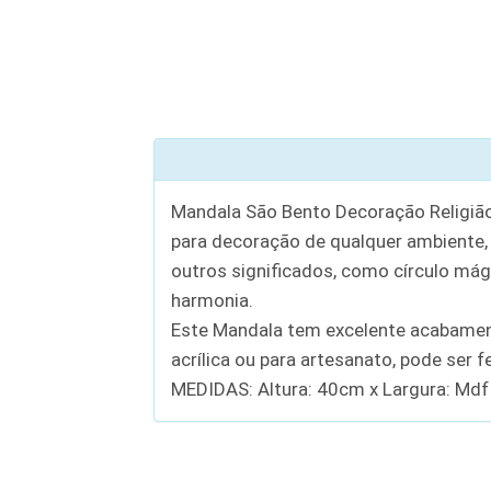
Mandala São Bento Decoração Religiã
para decoração de qualquer ambiente, 
outros significados, como círculo mág
harmonia.
Este Mandala tem excelente acabamento
acrílica ou para artesanato, pode ser 
MEDIDAS: Altura: 40cm x Largura: M