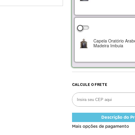
Capela Oratório Ara
Madeira Imbuia
Descrição do P
Mais opções de pagamento