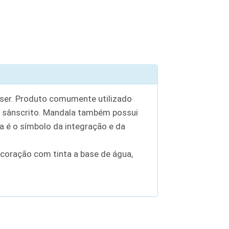
ser. Produto comumente utilizado
ra sânscrito. Mandala também possui
a é o símbolo da integração e da
coração com tinta a base de água,