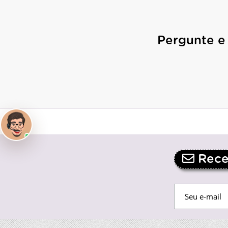
Pergunte e
Receb