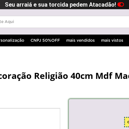
Seu arraiá e sua torcida pedem Atacadão!
rsonalização
CNPJ 50%OFF
mais vendidos
mais vistos
oração Religião 40cm Mdf Ma