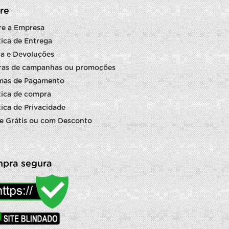
re
re a Empresa
tica de Entrega
a e Devoluções
ras de campanhas ou promoções
mas de Pagamento
tica de compra
tica de Privacidade
e Grátis ou com Desconto
pra segura