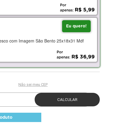
Por
R$ 5,99
apenas:
Eu quero!
besco com Imagem São Bento 25x18x31 Mdf
Por
R$ 36,99
apenas:
roduto