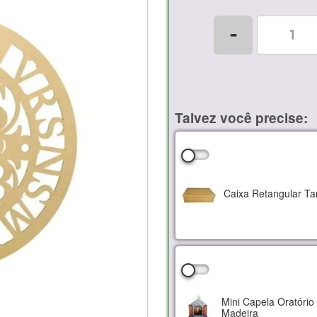
-
Talvez você precise:
Caixa Retangular T
Mini Capela Oratório
Madeira