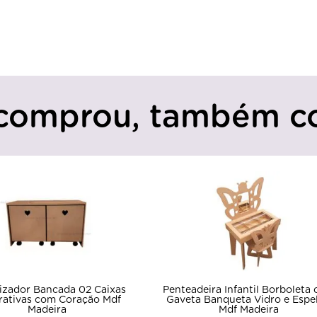
comprou, também c
izador Bancada 02 Caixas
Penteadeira Infantil Borboleta
rativas com Coração Mdf
Gaveta Banqueta Vidro e Espe
Madeira
Mdf Madeira