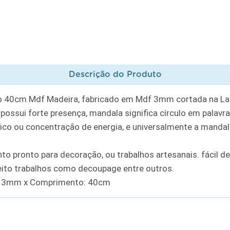
Descrição do Produto
o 40cm Mdf Madeira, fabricado em Mdf 3mm cortada na La
possui forte presença, mandala significa círculo em palav
ico ou concentração de energia, e universalmente a mandal
 pronto para decoração, ou trabalhos artesanais. fácil de
feito trabalhos como decoupage entre outros.
df 3mm x Comprimento: 40cm