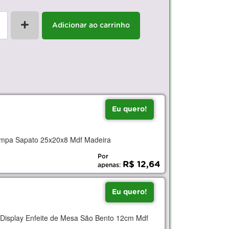
+
Adicionar ao carrinho
Eu quero!
ampa Sapato 25x20x8 Mdf Madeira
Por
R$ 12,64
apenas:
Eu quero!
 Display Enfeite de Mesa São Bento 12cm Mdf