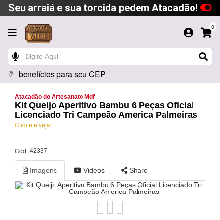
Seu arraiá e sua torcida pedem Atacadão!
0
benefícios para seu CEP
Atacadão do Artesanato Mdf
Kit Queijo Aperitivo Bambu 6 Peças Oficial
Licenciado Tri Campeão America Palmeiras
Clique e veja!
Cód:
42337
Imagens
Videos
Share