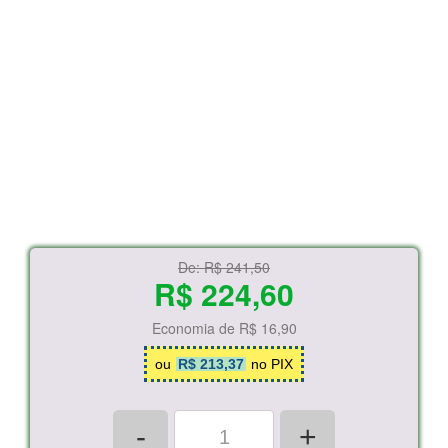
De:
R$ 241,50
R$ 224,60
Economia de
R$ 16,90
ou
R$ 213,37
no PIX
-
+