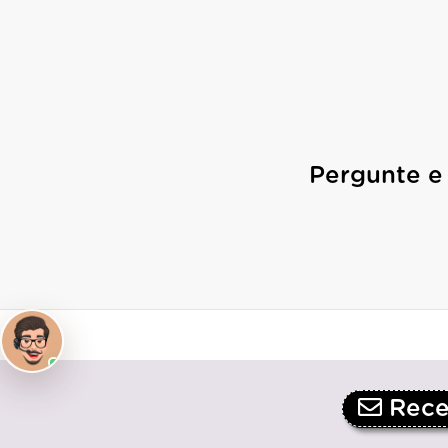
Pergunte e
Receb