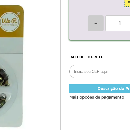
-
Descrição do P
Mais opções de pagamento