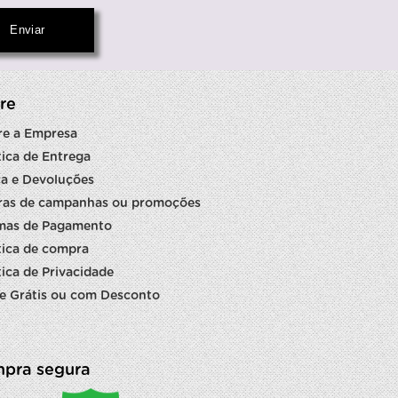
re
re a Empresa
tica de Entrega
a e Devoluções
ras de campanhas ou promoções
mas de Pagamento
tica de compra
tica de Privacidade
e Grátis ou com Desconto
pra segura