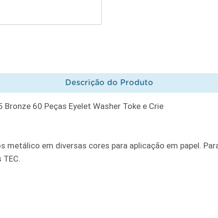
Descrição do Produto
5 Bronze 60 Peças Eyelet Washer Toke e Crie
lhós metálico em diversas cores para aplicação em papel. Para
s TEC.