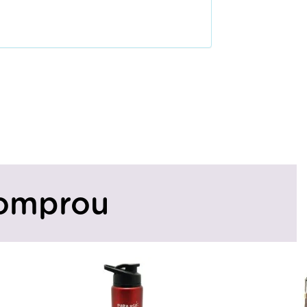
omprou