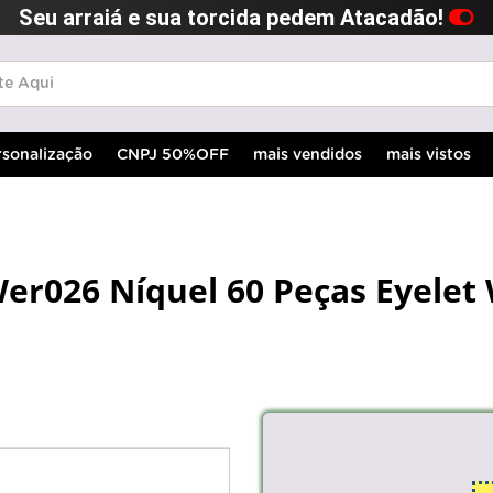
Seu arraiá e sua torcida pedem Atacadão!
rsonalização
CNPJ 50%OFF
mais vendidos
mais vistos
 Wer026 Níquel 60 Peças Eyele