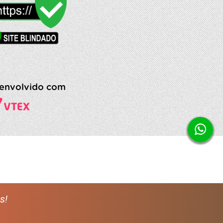
envolvido com
s!