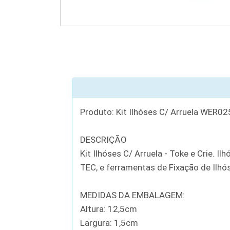
Produto: Kit Ilhóses C/ Arruela WER02
DESCRIÇÃO
Kit Ilhóses C/ Arruela - Toke e Crie. I
TEC, e ferramentas de Fixação de Ilhó
MEDIDAS DA EMBALAGEM:
Altura: 12,5cm
Largura: 1,5cm