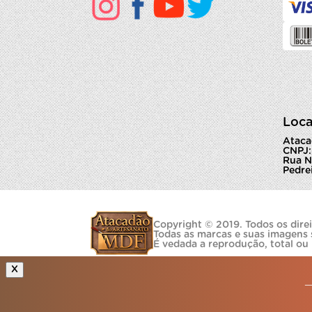
Loca
Ataca
CNPJ:
Rua N
Pedrei
Copyright © 2019. Todos os direi
Todas as marcas e suas imagens 
É vedada a reprodução, total ou
X