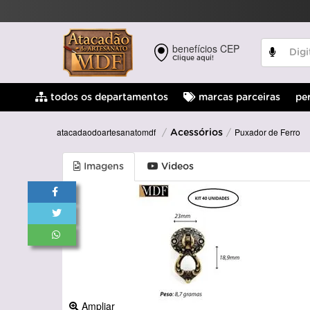
benefícios CEP
Clique aqui!
pe
todos os departamentos
marcas parceiras
Puxador de Ferro
atacadaodoartesanatomdf
Acessórios
Imagens
Videos
Ampliar