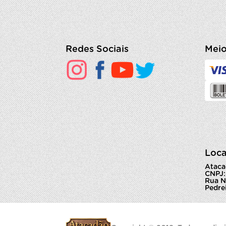
Redes Sociais
Meio
Loca
Ataca
CNPJ:
Rua N
Pedrei