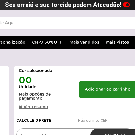
Seu arraiá e sua torcida pedem Atacadão!
rsonalização
CNPJ 50%OFF
mais vendidos
mais vistos
Cor selecionada
00
Unidade
Adicionar ao carrinho
Mais opções de
pagamento
Ver resumo