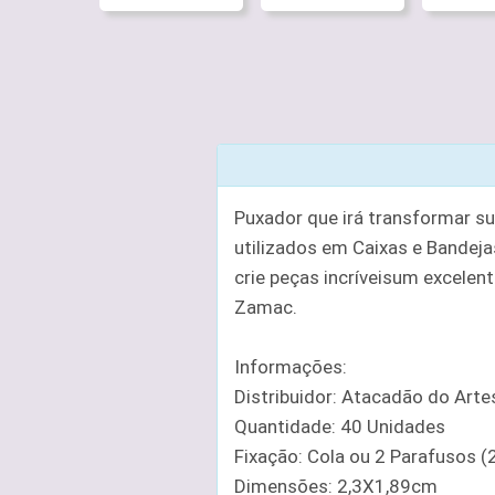
Puxador que irá transformar s
utilizados em Caixas e Bandejas
crie peças incríveisum excelen
Zamac.
Informações:
Distribuidor: Atacadão do Art
Quantidade: 40 Unidades
Fixação: Cola ou 2 Parafusos 
Dimensões: 2,3X1,89cm