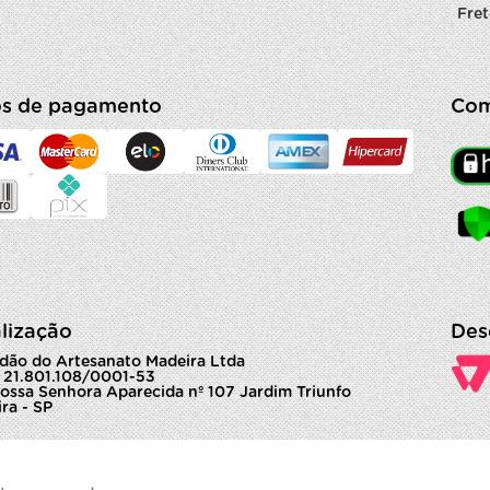
Fret
s de pagamento
Com
lização
Des
dão do Artesanato Madeira Ltda
 21.801.108/0001-53
ossa Senhora Aparecida nº 107 Jardim Triunfo
ra - SP