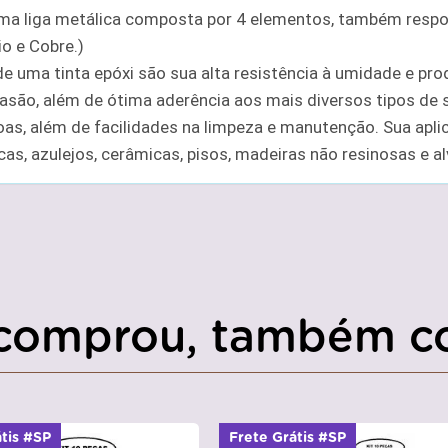
ma liga metálica composta por 4 elementos, também respo
o e Cobre.)
 de uma tinta epóxi são sua alta resistência à umidade e pro
rasão, além de ótima aderência aos mais diversos tipos de 
as, além de facilidades na limpeza e manutenção. Sua apli
cas, azulejos, cerâmicas, pisos, madeiras não resinosas e al
comprou, também c
átis #SP
Frete Grátis #SP