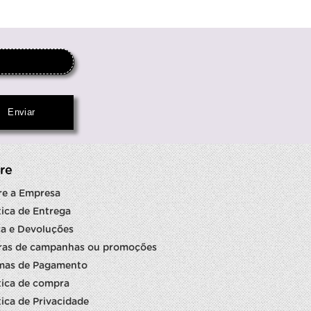
re
re a Empresa
tica de Entrega
a e Devoluções
ras de campanhas ou promoções
mas de Pagamento
tica de compra
tica de Privacidade