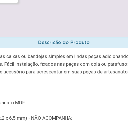
Descrição do Produto
uas caixas ou bandejas simples em lindas peças adicionand
. Fácil instalação, fixados nas peças com cola ou parafusos
te acessório para acrescentar em suas peças de artesanato
esanato MDF
(2,2 x 6,5 mm) - NÃO ACOMPANHA;