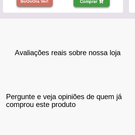
Comprar
BoOoOra Ver!
Avaliações reais sobre nossa loja
Pergunte e veja opiniões de quem já
comprou este produto