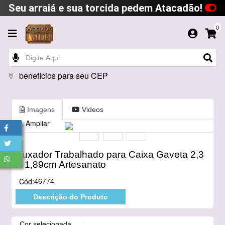
Seu arraiá e sua torcida pedem Atacadão!
0
benefícios para seu CEP
Imagens
Videos
Ampliar
Puxador Trabalhado para Caixa Gaveta 2,3
X 1,89cm Artesanato
Cód:
46774
Descrição do Produto
Cor selecionada