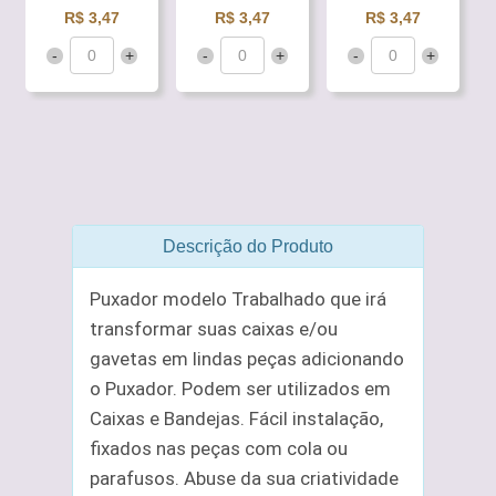
R$ 3,47
R$ 3,47
R$ 3,47
-
+
-
+
-
+
Descrição do Produto
Puxador modelo Trabalhado que irá
transformar suas caixas e/ou
gavetas em lindas peças adicionando
o Puxador. Podem ser utilizados em
Caixas e Bandejas. Fácil instalação,
fixados nas peças com cola ou
parafusos. Abuse da sua criatividade