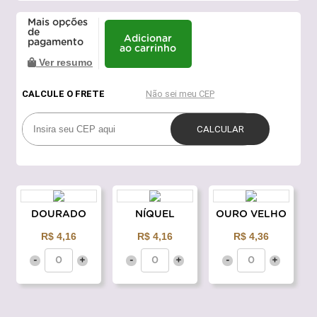
Mais opções
de
Adicionar
pagamento
ao carrinho
Ver resumo
DOURADO
NÍQUEL
OURO VELHO
R$ 4,16
R$ 4,16
R$ 4,36
-
+
-
+
-
+