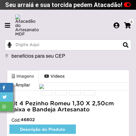
Seu arraiá e sua torcida pedem Atacadão!
0
benefícios para seu CEP
Imagens
Videos
Ampliar
Kit 4 Pezinho Romeu 1,30 X 2,50cm
Caixa e Bandeja Artesanato
Cód:
46802
Descrição do Produto