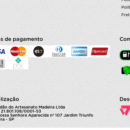
Polí
Fret
s de pagamento
Com
lização
Des
dão do Artesanato Madeira Ltda
 21.801.108/0001-53
ossa Senhora Aparecida nº 107 Jardim Triunfo
ra - SP