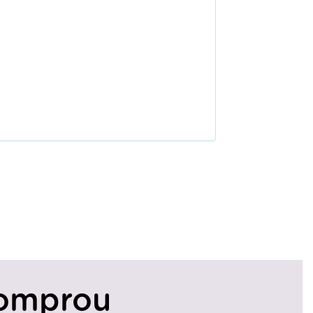
omprou