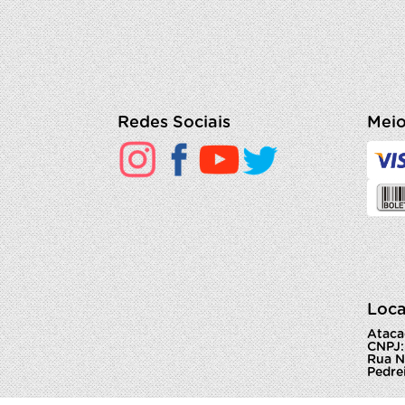
Redes Sociais
Meio
Loca
Ataca
CNPJ:
Rua N
Pedrei