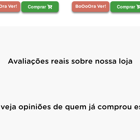
Comprar
Comprar
BoOoOra Ver!
ra Ver!
Avaliações reais sobre nossa loja
 veja opiniões de quem já comprou e