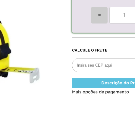
-
Descrição do P
Mais opções de pagamento