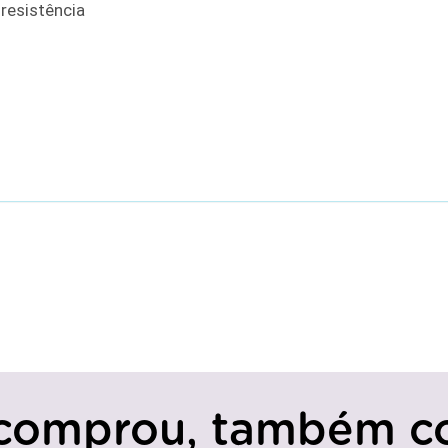
 resistência
comprou, também c