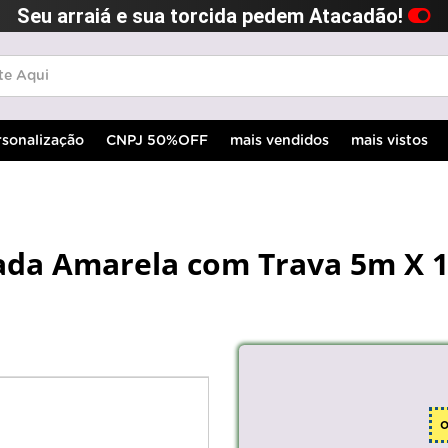
Seu arraiá e sua torcida pedem Atacadão!
rsonalização
CNPJ 50%OFF
mais vendidos
mais vistos
hada Amarela com Trava 5m X