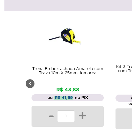
Kit 3 T
Trena Emborrachada Amarela com
com T
Trava 10m X 25mm Jomarca
R$ 43,88
ou
R$ 41,69
no PIX
ou
-
+