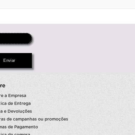
re
re a Empresa
tica de Entrega
a e Devoluções
ras de campanhas ou promoções
mas de Pagamento
tica de compra