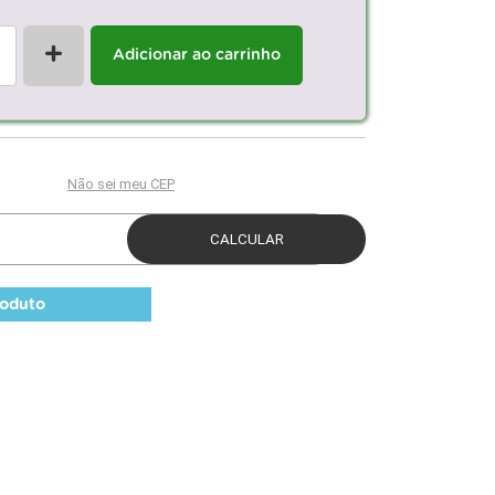
+
Adicionar ao carrinho
roduto