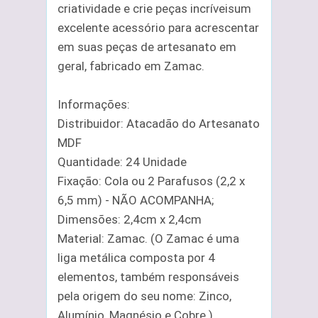
criatividade e crie peças incríveisum
excelente acessório para acrescentar
em suas peças de artesanato em
geral, fabricado em Zamac.
Informações:
Distribuidor: Atacadão do Artesanato
MDF
Quantidade: 24 Unidade
Fixação: Cola ou 2 Parafusos (2,2 x
6,5 mm) - NÃO ACOMPANHA;
Dimensões: 2,4cm x 2,4cm
Material: Zamac. (O Zamac é uma
liga metálica composta por 4
elementos, também responsáveis
pela origem do seu nome: Zinco,
Alumínio, Magnésio e Cobre.)