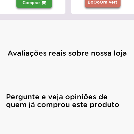
Comprar
BoOoOra Ver!
Avaliações reais sobre nossa loja
Pergunte e veja opiniões de
quem já comprou este produto