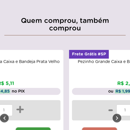
Quem comprou, também
comprou
Frete Grátis #SP
Pezinho Grande Caixa e Bandeja 402 Ouro Velho
R$ 2,09
ou
R$ 1,99
no PIX
-
+