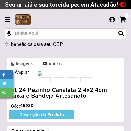
Seu arraiá e sua torcida pedem Atacadão!
0
benefícios para seu CEP
Imagens
Videos
Ampliar
Kit 24 Pezinho Canaleta 2,4x2,4cm
Caixa e Bandeja Artesanato
Cód:
45980
Descrição do Produto
Cor selecionada