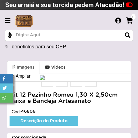
Seu arraiá e sua torcida pedem Atacadão!
0
benefícios para seu CEP
Imagens
Videos
Ampliar
Kit 12 Pezinho Romeu 1,30 X 2,50cm
Caixa e Bandeja Artesanato
Cód:
46806
Descrição do Produto
Cor selecionada