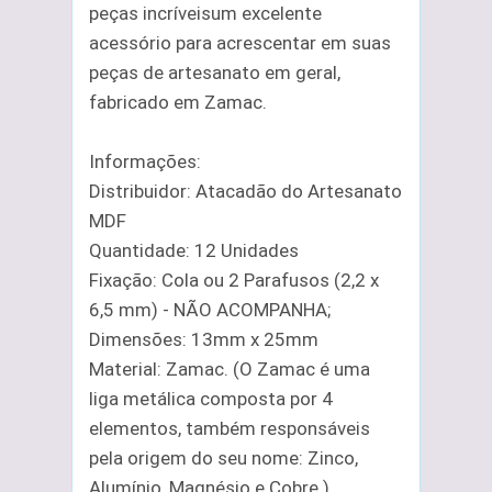
peças incríveisum excelente
acessório para acrescentar em suas
peças de artesanato em geral,
fabricado em Zamac.
Informações:
Distribuidor: Atacadão do Artesanato
MDF
Quantidade: 12 Unidades
Fixação: Cola ou 2 Parafusos (2,2 x
6,5 mm) - NÃO ACOMPANHA;
Dimensões: 13mm x 25mm
Material: Zamac. (O Zamac é uma
liga metálica composta por 4
elementos, também responsáveis
pela origem do seu nome: Zinco,
Alumínio, Magnésio e Cobre.)