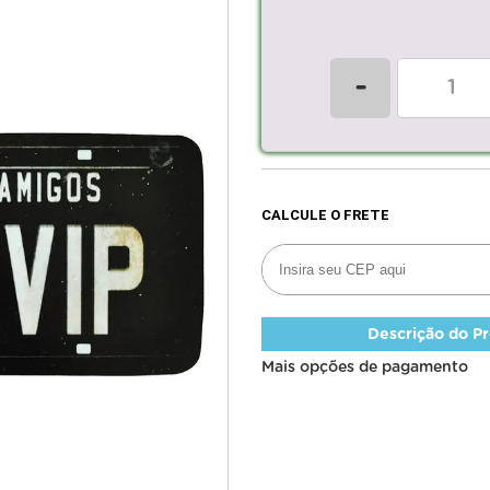
-
Descrição do P
Mais opções de pagamento