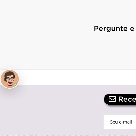
Pergunte e
Receb