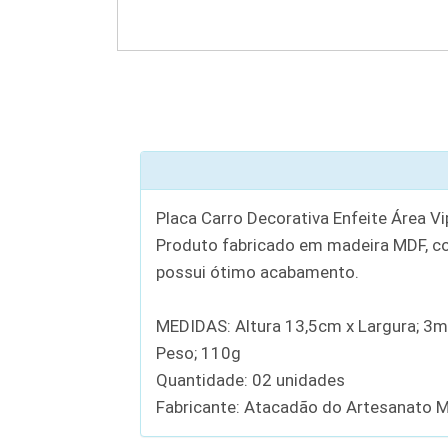
Placa Carro Decorativa Enfeite Área V
Produto fabricado em madeira MDF, co
possui ótimo acabamento.
MEDIDAS: Altura 13,5cm x Largura; 3
Peso; 110g
Quantidade: 02 unidades
Fabricante: Atacadão do Artesanato 