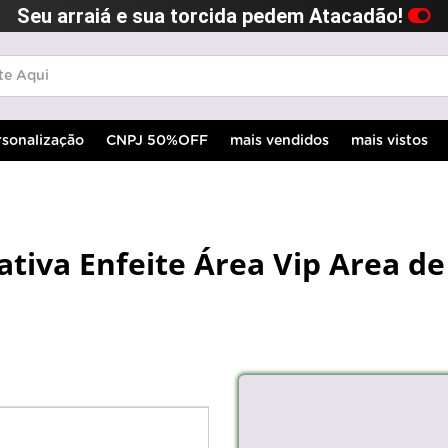
Seu arraiá e sua torcida pedem Atacadão!
rsonalização
CNPJ 50%OFF
mais vendidos
mais vistos
rativa Enfeite Área Vip Area d