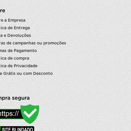
re
re a Empresa
tica de Entrega
a e Devoluções
ras de campanhas ou promoções
mas de Pagamento
tica de compra
tica de Privacidade
e Grátis ou com Desconto
pra segura