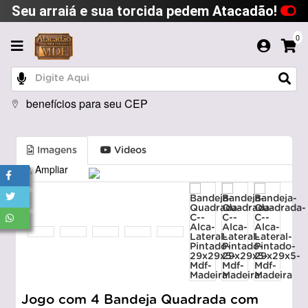
Seu arraiá e sua torcida pedem Atacadão!
0
benefícios para seu CEP
Imagens
Videos
Ampliar
Jogo com 4 Bandeja Quadrada com