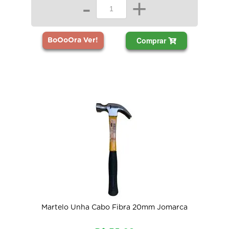
-
+
Comprar
BoOoOra Ver!
Martelo Unha Cabo Fibra 20mm Jomarca