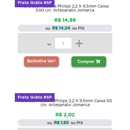
Frete Grátis #SP
Parafuso Madeira Philips 2,2 X 9,5mm Caixa
500 Un. Artesanato Jomarca
R$ 14,99
ou
no PIX
R$ 14,24
-
+
Comprar
BoOoOra Ver!
Frete Grátis #SP
Parafuso Madeira Philips 2,2 X 9,5mm Caixa 50
Un. Artesanato Jomarca
R$ 2,02
ou
no PIX
R$ 1,92