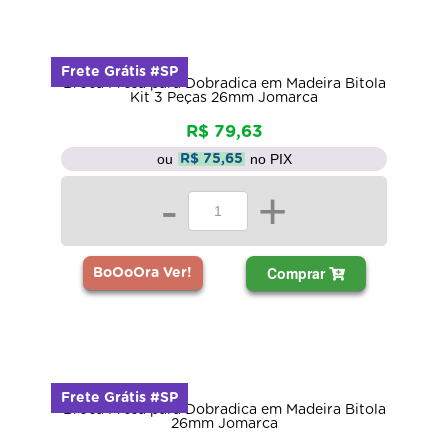
Frete Grátis #SP
Broca Fresa para Dobradica em Madeira Bitola
Kit 3 Peças 26mm Jomarca
R$ 79,63
ou
no PIX
R$ 75,65
-
+
Comprar
BoOoOra Ver!
Frete Grátis #SP
Broca Fresa para Dobradica em Madeira Bitola
26mm Jomarca