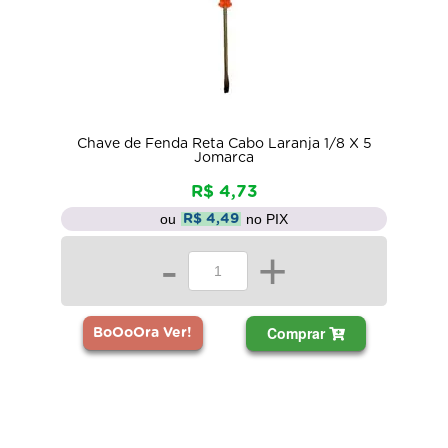
Chave de Fenda Reta Cabo Laranja 1/8 X 5
Jomarca
R$ 4,73
ou
no PIX
R$ 4,49
-
+
Comprar
BoOoOra Ver!