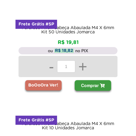
Frete Grátis #SP
Parafuso Allen Cabeça Abaulada M4 X 6mm
Kit 50 Unidades Jomarca
R$ 19,81
ou
no PIX
R$ 18,82
-
+
Comprar
BoOoOra Ver!
Frete Grátis #SP
Parafuso Allen Cabeça Abaulada M4 X 6mm
Kit 10 Unidades Jomarca