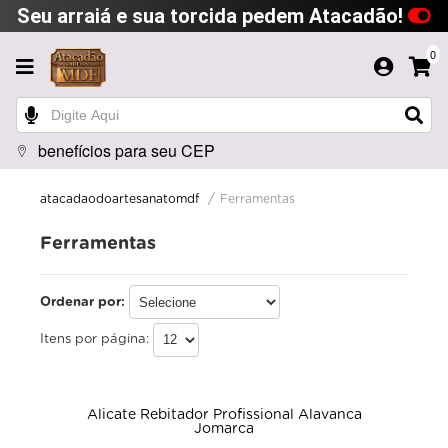
Seu arraiá e sua torcida pedem Atacadão!
0
benefícios para seu CEP
Ferramentas
atacadaodoartesanatomdf
Ferramentas
Ordenar por:
Itens por página:
Alicate Rebitador Profissional Alavanca
Jomarca