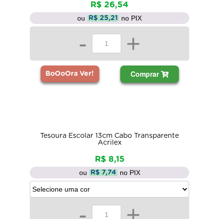
R$ 26,54
ou
no PIX
R$ 25,21
-
+
Comprar
BoOoOra Ver!
Tesoura Escolar 13cm Cabo Transparente
Acrilex
R$ 8,15
ou
no PIX
R$ 7,74
-
+