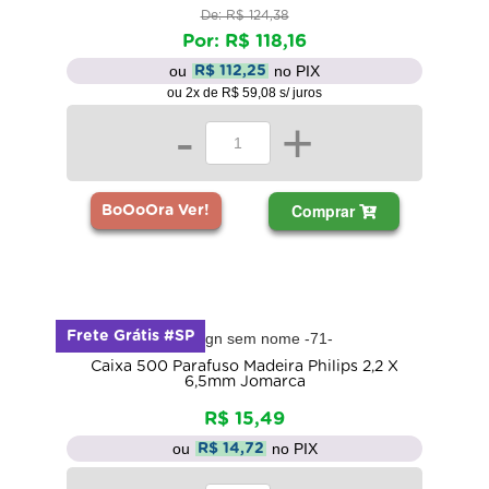
De: R$ 124,38
Por: R$ 118,16
ou
no PIX
R$ 112,25
ou 2x de R$ 59,08 s/ juros
-
+
Comprar
BoOoOra Ver!
Frete Grátis #SP
Caixa 500 Parafuso Madeira Philips 2,2 X
6,5mm Jomarca
R$ 15,49
ou
no PIX
R$ 14,72