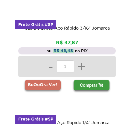
Frete Grátis #SP
Caixa 5 Broca Aço Rápido 3/16" Jomarca
R$ 47,87
ou
no PIX
R$ 45,48
-
+
Comprar
BoOoOra Ver!
Frete Grátis #SP
Caixa 20 Broca Aço Rápido 1/4" Jomarca