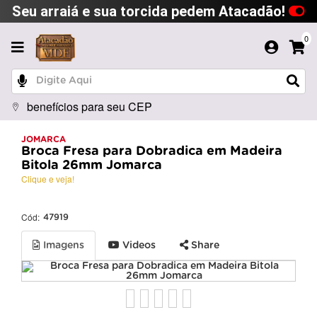
Seu arraiá e sua torcida pedem Atacadão!
0
benefícios para seu CEP
JOMARCA
Broca Fresa para Dobradica em Madeira
Bitola 26mm Jomarca
Clique e veja!
Cód:
47919
Imagens
Videos
Share