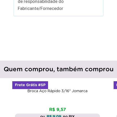
de responsabilidade do
Fabricante/Fornecedor
Quem comprou, também comprou
Frete Grátis #SP
Broca Aço Rápido 3/16" Jomarca
R$ 9,57
ou
R$ 9,09
no PIX