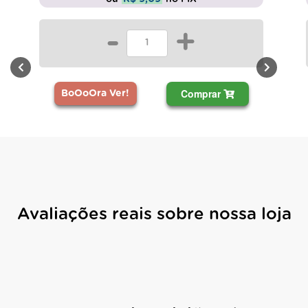
-
+
Comprar
BoOoOra Ver!
Avaliações reais sobre nossa loja