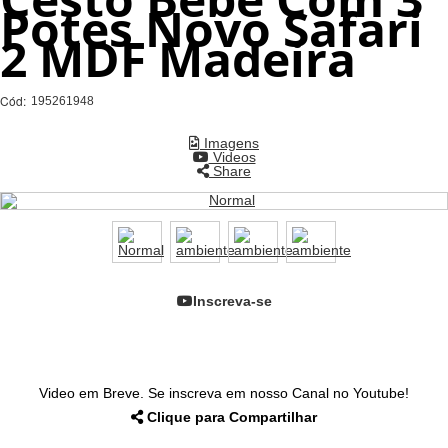
Potes Novo Safari
2 MDF Madeira
Cód:
195261948
Imagens
Videos
Share
Inscreva-se
Video em Breve. Se inscreva em nosso Canal no Youtube!
Clique para Compartilhar