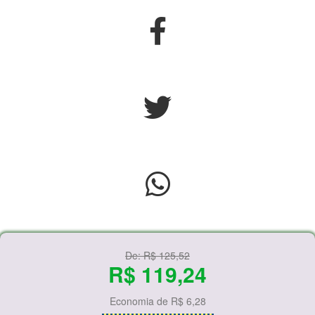
De:
R$ 125,52
R$ 119,24
Economia de
R$ 6,28