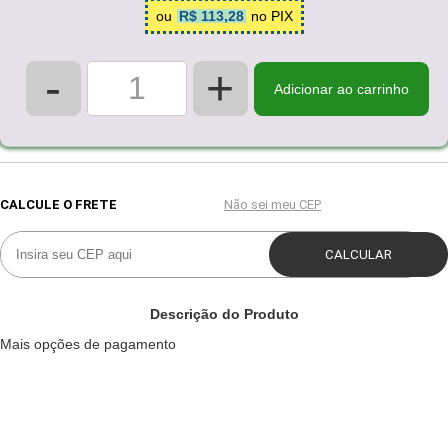
ou
R$ 113,28
no PIX
-
+
Adicionar ao carrinho
Descrição do Produto
Mais opções de pagamento