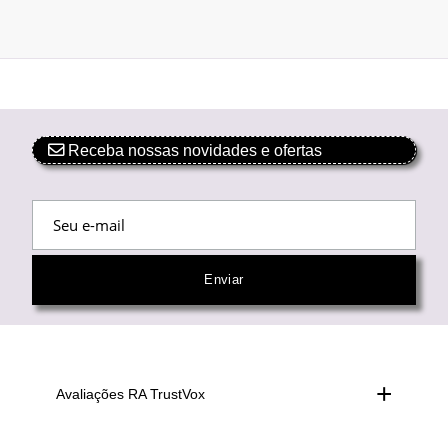
Receba nossas novidades e ofertas
Avaliações RA TrustVox