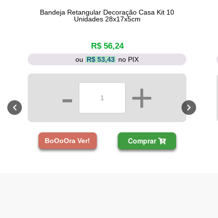
Bandeja Retangular Decoração Casa Kit 10
Unidades 28x17x5cm
R$ 56,24
ou
R$ 53,43
no PIX
-
+
Comprar
BoOoOra Ver!