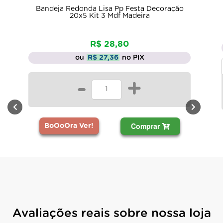
Bandeja Redonda Lisa Pp Festa Decoração
20x5 Kit 3 Mdf Madeira
R$ 28,80
ou
R$ 27,36
no PIX
-
+
Comprar
BoOoOra Ver!
Avaliações reais sobre nossa loja