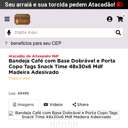
Seu arraiá e sua torcida pedem Atacadão!
0
benefícios para seu CEP
Atacadão do Artesanato Mdf
Bandeja Café com Base Dobrável e Porta
Copo Tags Snack Time 48x30x6 Mdf
Madeira Adesivado
Clique e veja!
Cód:
49499
Imagens
Videos
Share