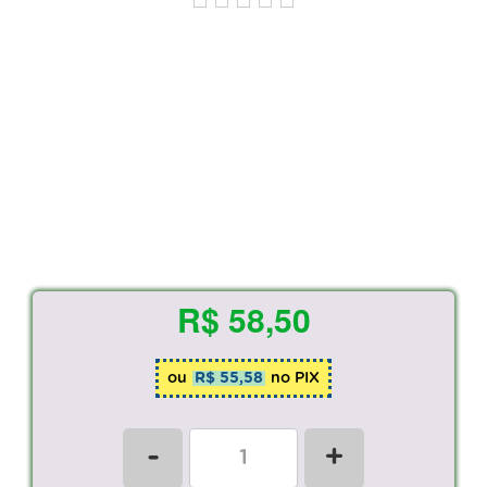
R$ 58,50
ou
R$ 55,58
no PIX
-
+