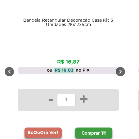
Bandeja Retangular Decoração Casa Kit 3
Unidades 28x17x5cm
R$ 16,87
ou
R$ 16,03
no PIX
-
+
Comprar
BoOoOra Ver!