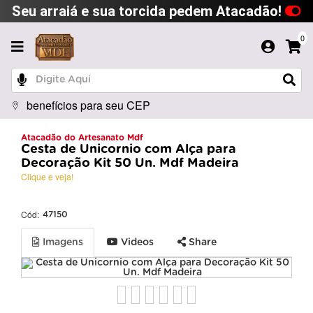
Seu arraiá e sua torcida pedem Atacadão!
0
benefícios para seu CEP
Atacadão do Artesanato Mdf
Cesta de Unicornio com Alça para
Decoração Kit 50 Un. Mdf Madeira
Clique e veja!
Cód:
47150
Imagens
Videos
Share