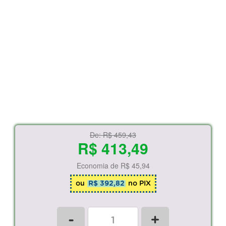
De:
R$ 459,43
R$ 413,49
Economia de
R$ 45,94
ou
R$ 392,82
no PIX
-
+