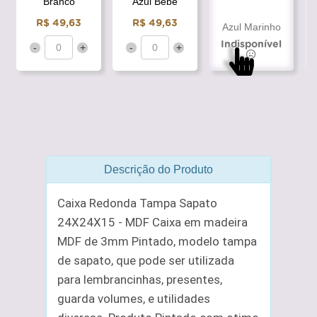
Branco
Azul Bebê
R$ 49,63
R$ 49,63
Azul Marinho
Indisponível
-
+
-
+
Descrição do Produto
Caixa Redonda Tampa Sapato
24X24X15 - MDF Caixa em madeira
MDF de 3mm Pintado, modelo tampa
de sapato, que pode ser utilizada
para lembrancinhas, presentes,
guarda volumes, e utilidades