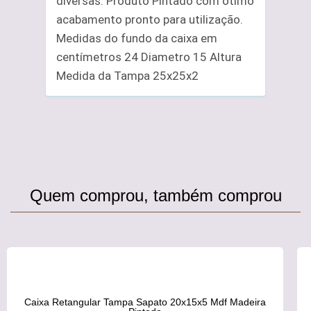
diversas. Produto Pintado com otimo
acabamento pronto para utilização.
Medidas do fundo da caixa em
centímetros 24 Diametro 15 Altura
Medida da Tampa 25x25x2
Quem comprou, também comprou
Caixa Retangular Tampa Sapato 20x15x5 Mdf Madeira