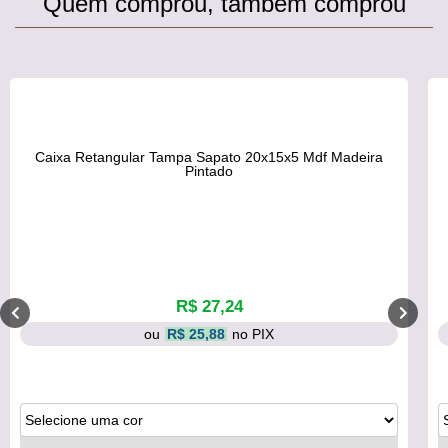
Quem comprou, também comprou
Caixa Retangular Tampa Sapato 20x15x5 Mdf Madeira
Pintado
R$ 27,24
ou
R$ 25,88
no PIX