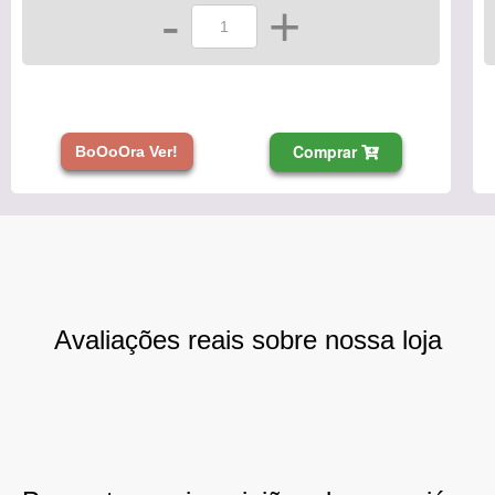
-
+
Comprar
BoOoOra Ver!
Avaliações reais sobre nossa loja