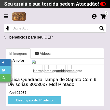
Seu arraiá e sua torcida pedem Atacadão!
0
benefícios para seu CEP
Imagens
Videos
Ampliar
Caixa Quadrada Tampa de Sapato Com 9
Divisorias 30x30x7 Mdf Pintado
Cód:
21037
Descrição do Produto