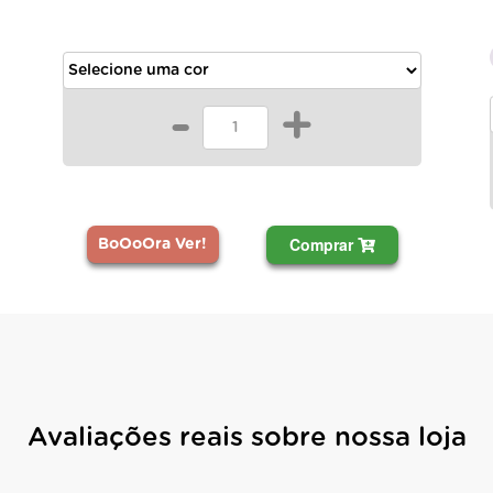
-
+
Comprar
BoOoOra Ver!
Avaliações reais sobre nossa loja