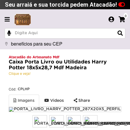
Seu arraiá e sua torcida pedem Atacadão!
0
benefícios para seu CEP
Atacadão do Artesanato Mdf
Caixa Porta Livro ou Utilidades Harry
Potter 18x5x28,7 Mdf Madeira
Clique e veja!
Cód:
CPLHP
Imagens
Videos
Share