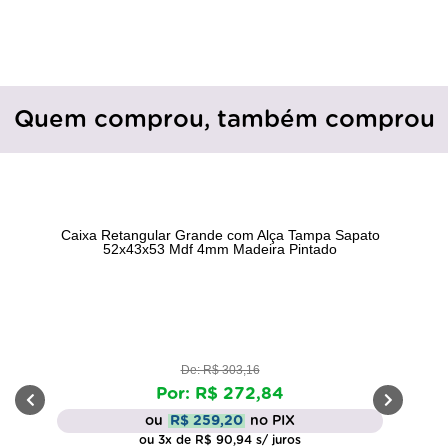
Quem comprou, também comprou
Caixa Retangular Grande com Alça Tampa Sapato
52x43x53 Mdf 4mm Madeira Pintado
De: R$ 303,16
Por: R$ 272,84
ou
R$ 259,20
no PIX
ou 3x de R$ 90,94 s/ juros