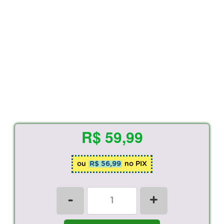
R$ 59,99
ou
R$ 56,99
no PIX
-
+