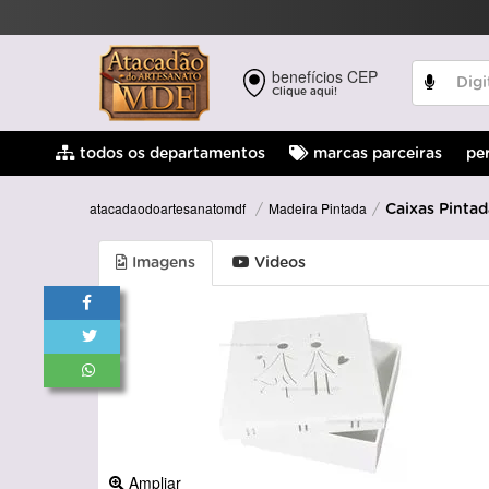
benefícios CEP
Clique aqui!
pe
todos os departamentos
marcas parceiras
Madeira Pintada
atacadaodoartesanatomdf
Caixas Pintad
Imagens
Videos
Ampliar