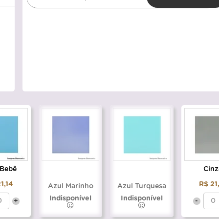
 Bebê
Cinz
1,14
R$ 21
Azul Marinho
Azul Turquesa
Indisponível
Indisponível
+
-