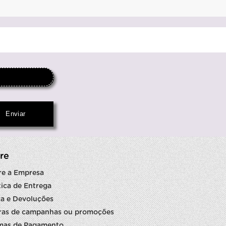
re
re a Empresa
tica de Entrega
a e Devoluções
ras de campanhas ou promoções
mas de Pagamento