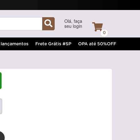
Olá, faça
seu login
0
lançamentos
Frete Grátis #SP
OPA até 50%OFF