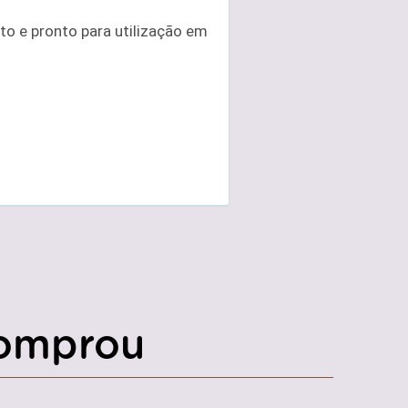
o e pronto para utilização em
omprou