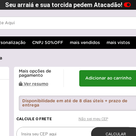
Seu arraiá e sua torcida pedem Atacadão!
rsonalização
CNPJ 50%OFF
mais vendidos
mais vistos
a
Mais opções de
pagamento
Adicionar ao carrinho
Ver resumo
Disponibilidade em até de 8 dias úteis + prazo de
entrega