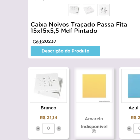
Caixa Noivos Traçado Passa Fita
15x15x5,5 Mdf Pintado
Cód:
20237
Descrição do Produto
Branco
Azul
R$ 21,14
R$ 2
Amarelo
Indisponível
-
+
-