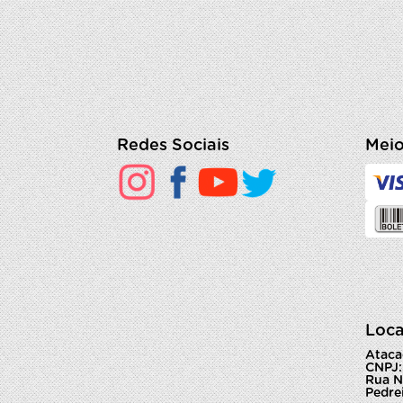
Redes Sociais
Meio
Loca
Ataca
CNPJ:
Rua N
Pedrei