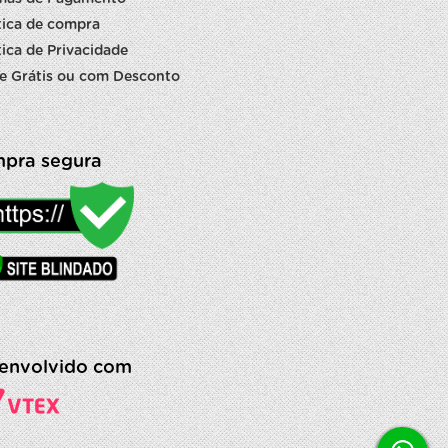
tica de compra
tica de Privacidade
e Grátis ou com Desconto
pra segura
envolvido com