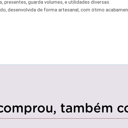
s, presentes, guarda volumes, e utilidades diversas.
o, desenvolvida de forma artesanal, com ótimo acabament
comprou, também c