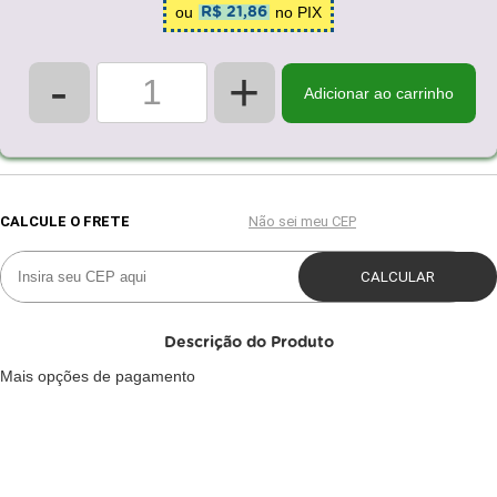
ou
no PIX
R$ 21,86
-
+
Adicionar ao carrinho
Descrição do Produto
Mais opções de pagamento