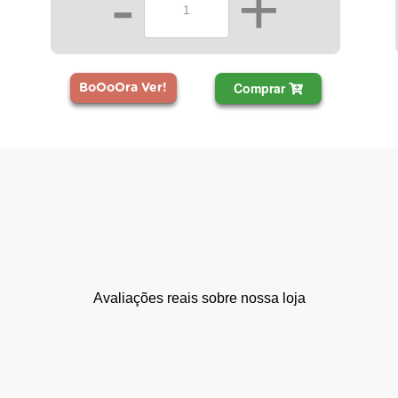
-
+
Comprar
BoOoOra Ver!
Avaliações reais sobre nossa loja