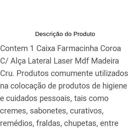
Descrição do Produto
Contem 1 Caixa Farmacinha Coroa
C/ Alça Lateral Laser Mdf Madeira
Cru. Produtos comumente utilizados
na colocação de produtos de higiene
e cuidados pessoais, tais como
cremes, sabonetes, curativos,
remédios, fraldas, chupetas, entre