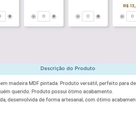
R$ 13
+
-
+
-
+
-
Descrição do Produto
m madeira MDF pintada. Produto versátil, perfeito para de
lguém querido. Produto possui ótimo acabamento.
a, desenvolvida de forma artesanal, com ótimo acabament