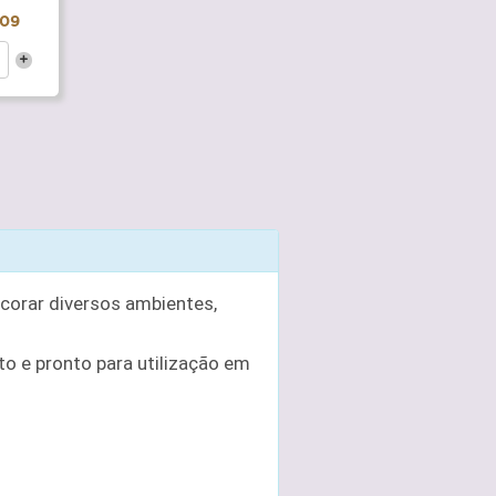
,09
+
corar diversos ambientes,
o e pronto para utilização em