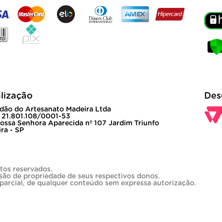
lização
Des
dão do Artesanato Madeira Ltda
 21.801.108/0001-53
ossa Senhora Aparecida nº 107 Jardim Triunfo
ra - SP
tos reservados.
são de propriedade de seus respectivos donos.
 parcial, de qualquer conteúdo sem expressa autorização.