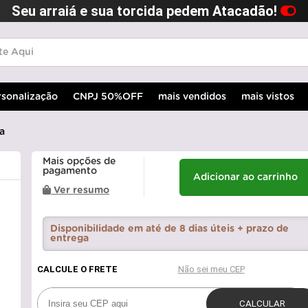
Seu arraiá e sua torcida pedem Atacadão!
rsonalização
CNPJ 50%OFF
mais vendidos
mais vistos
a
Mais opções de
pagamento
Adicionar ao carrinho
Ver resumo
Disponibilidade em até de 8 dias úteis + prazo de
entrega