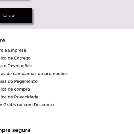
re
re a Empresa
tica de Entrega
a e Devoluções
ras de campanhas ou promoções
mas de Pagamento
tica de compra
tica de Privacidade
e Grátis ou com Desconto
pra segura