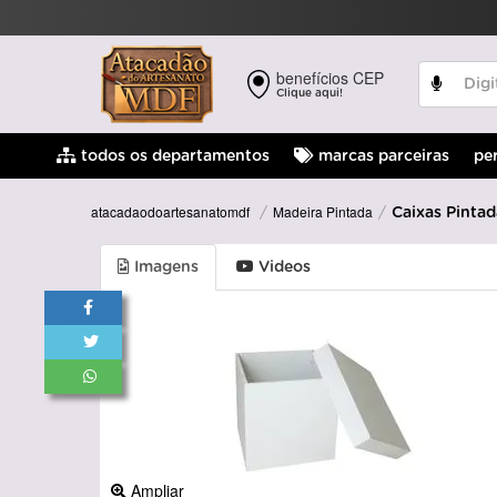
benefícios CEP
Clique aqui!
pe
todos os departamentos
marcas parceiras
Madeira Pintada
atacadaodoartesanatomdf
Caixas Pintad
Imagens
Videos
Ampliar