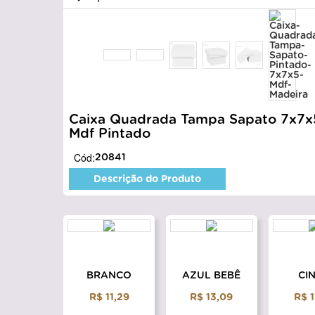
Caixa Quadrada Tampa Sapato 7x7x
Mdf Pintado
Cód:
20841
Descrição do Produto
BRANCO
AZUL BEBÊ
CI
R$ 11,29
R$ 13,09
R$ 1