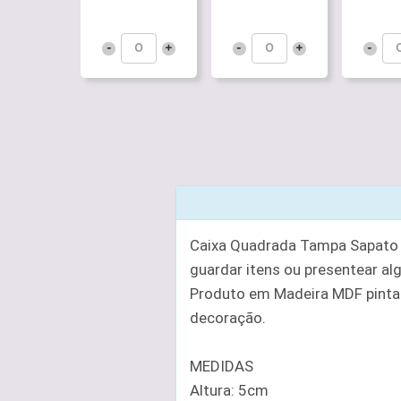
-
+
-
+
-
Caixa Quadrada Tampa Sapato e
guardar itens ou presentear a
Produto em Madeira MDF pintad
decoração.
MEDIDAS
Altura: 5cm