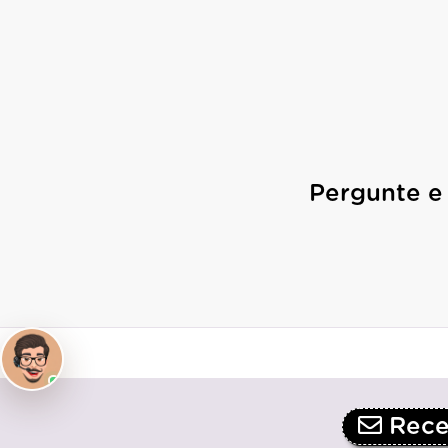
Pergunte e
Receb