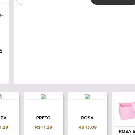
5
NZA
PRETO
ROSA
1,29
R$ 11,29
R$ 13,09
ROSA 