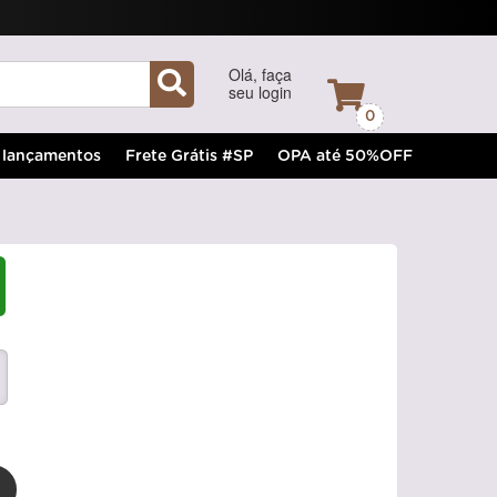
Olá, faça
seu login
0
lançamentos
Frete Grátis #SP
OPA até 50%OFF