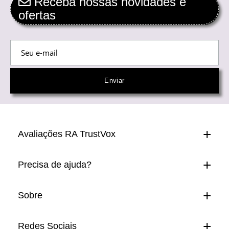
Receba nossas novidades e
ofertas
Avaliações RA TrustVox
Precisa de ajuda?
Sobre
Redes Sociais