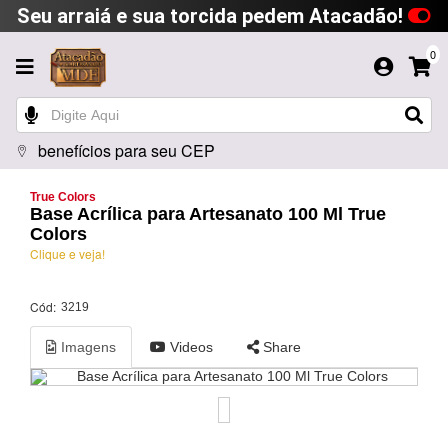
Seu arraiá e sua torcida pedem Atacadão!
0
benefícios para seu CEP
True Colors
Base Acrílica para Artesanato 100 Ml True
Colors
Clique e veja!
Cód:
3219
Imagens
Videos
Share