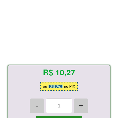
R$ 10,27
ou
R$ 9,76
no PIX
-
+