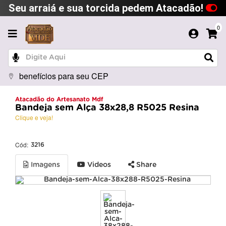
Seu arraiá e sua torcida pedem Atacadão!
0
benefícios para seu CEP
Atacadão do Artesanato Mdf
Bandeja sem Alça 38x28,8 R5025 Resina
Clique e veja!
Cód:
3216
Imagens
Videos
Share