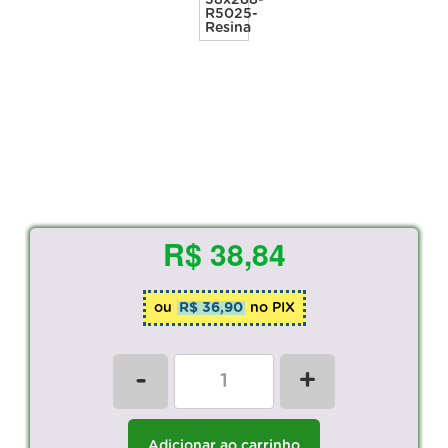
R$ 38,84
ou
R$ 36,90
no PIX
-
+
Adicionar ao carrinho