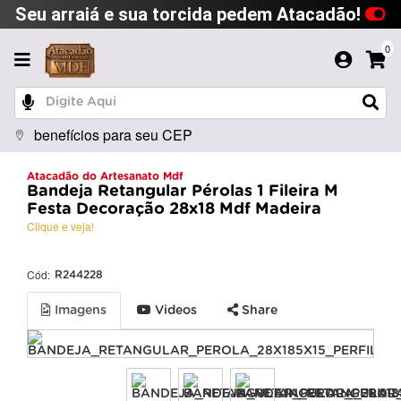
Seu arraiá e sua torcida pedem Atacadão!
0
benefícios para seu CEP
Atacadão do Artesanato Mdf
Bandeja Retangular Pérolas 1 Fileira M
Festa Decoração 28x18 Mdf Madeira
Clique e veja!
Cód:
R244228
Imagens
Videos
Share