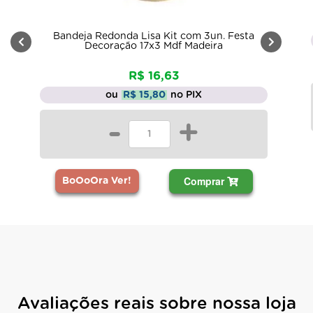
Bandeja Redonda Lisa Kit com 3un. Festa
Decoração 17x3 Mdf Madeira
R$ 16,63
ou
R$ 15,80
no PIX
-
+
Comprar
BoOoOra Ver!
Avaliações reais sobre nossa loja