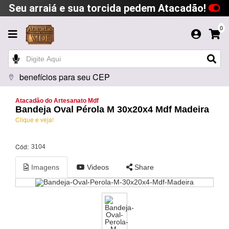
Seu arraiá e sua torcida pedem Atacadão!
0
benefícios para seu CEP
Atacadão do Artesanato Mdf
Bandeja Oval Pérola M 30x20x4 Mdf Madeira
Clique e veja!
Cód:
3104
Imagens
Videos
Share