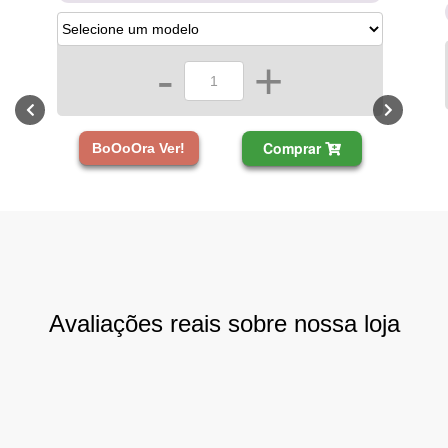
-
+
Comprar
BoOoOra Ver!
Avaliações reais sobre nossa loja