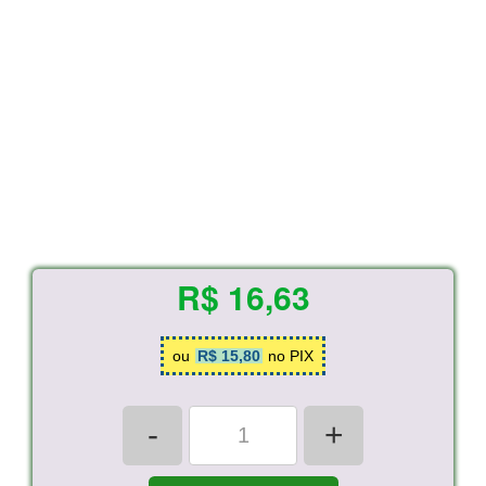
R$ 16,63
ou
R$ 15,80
no PIX
-
+