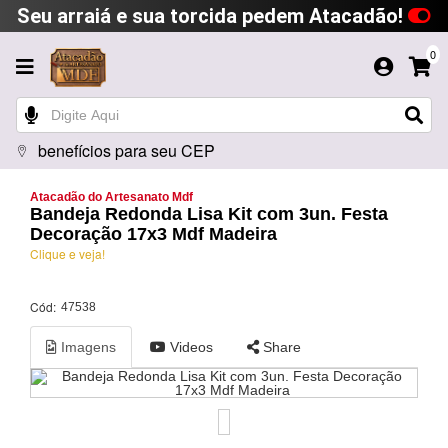
Seu arraiá e sua torcida pedem Atacadão!
0
benefícios para seu CEP
Atacadão do Artesanato Mdf
Bandeja Redonda Lisa Kit com 3un. Festa
Decoração 17x3 Mdf Madeira
Clique e veja!
Cód:
47538
Imagens
Videos
Share