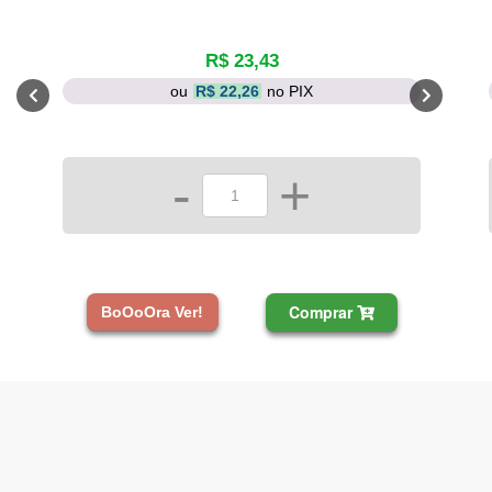
R$ 23,43
ou
R$ 22,26
no PIX
-
+
Comprar
BoOoOra Ver!