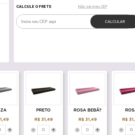
NZA
PRETO
ROSA BEBÃ?
ROS
1,49
R$ 31,49
R$ 31,49
R$ 31
+
-
+
-
+
-