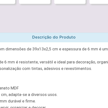
Descrição do Produto
om dimensões de 39x13x2,5 cm e espessura de 6 mm é uma p
 6 mm é resistente, versátil e ideal para decoração, organ
ersonalização com tintas, adesivos e revestimentos.
sanato MDF
cm, adapta-se a diversos usos.
 mm durável e firme.
ervir, organizar e decorar.