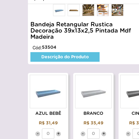
Bandeja Retangular Rustica
Decoração 39x13x2,5 Pintada Mdf
Madeira
Cód:
53504
Descrição do Produto
AZUL BEBÊ
BRANCO
CI
R$ 31,49
R$ 35,49
R$ 3
-
+
-
+
-