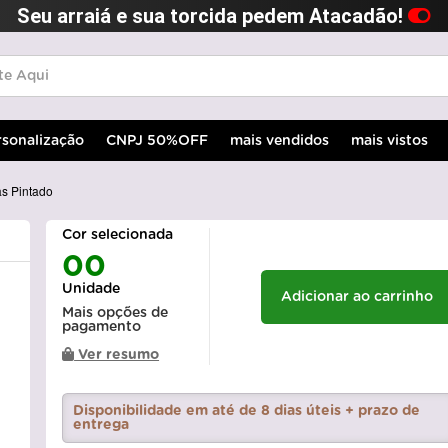
Seu arraiá e sua torcida pedem Atacadão!
rsonalização
CNPJ 50%OFF
mais vendidos
mais vistos
s Pintado
Cor selecionada
00
Unidade
Adicionar ao carrinho
Mais opções de
pagamento
Ver resumo
Disponibilidade em até de 8 dias úteis + prazo de
entrega