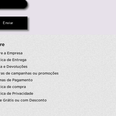
re
re a Empresa
tica de Entrega
a e Devoluções
ras de campanhas ou promoções
mas de Pagamento
tica de compra
tica de Privacidade
e Grátis ou com Desconto