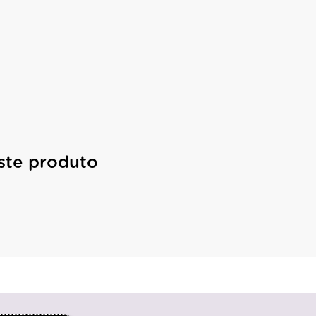
ste produto