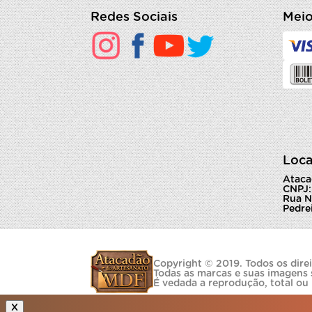
Redes Sociais
Meio
Loca
Ataca
CNPJ:
Rua N
Pedrei
Copyright © 2019. Todos os direi
Todas as marcas e suas imagens 
É vedada a reprodução, total ou
X