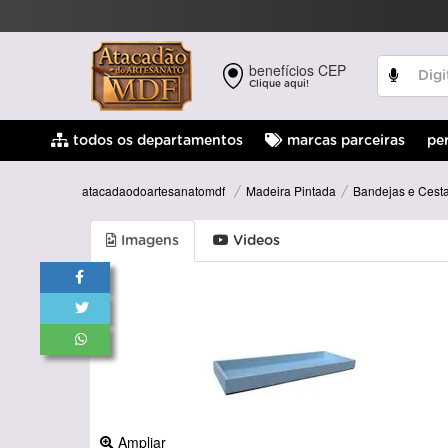
benefícios CEP
Clique aqui!
pe
todos os departamentos
marcas parceiras
Madeira Pintada
Bandejas e Cesta
atacadaodoartesanatomdf
Imagens
Videos
Ampliar