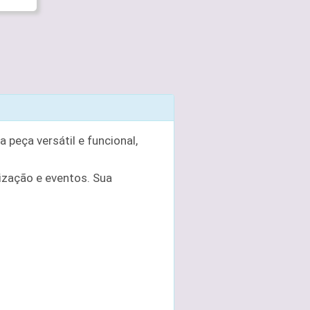
eça versátil e funcional,
ização e eventos. Sua