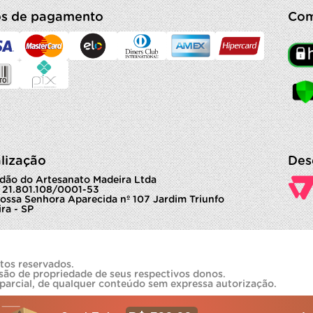
s de pagamento
Com
lização
Des
dão do Artesanato Madeira Ltda
 21.801.108/0001-53
ossa Senhora Aparecida nº 107 Jardim Triunfo
ra - SP
tos reservados.
são de propriedade de seus respectivos donos.
 parcial, de qualquer conteúdo sem expressa autorização.