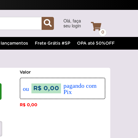
Olá, faça
seu login
0
lançamentos
Frete Grátis #SP
OPA até 50%OFF
Valor
pagando com
ou
R$ 0,00
Pix
R$ 0,00