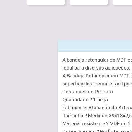
A bandeja retangular de MDF c
ideal para diversas aplicações.
A Bandeja Retangular em MDF de
superfície lisa permite fácil p
Destaques do Produto
Quantidade ? 1 peça
Fabricante: Atacadão do Arte
Tamanho ? Medindo 39x13x2,5 
Material resistente ? MDF de 6
Design versátil ? Perfeita para s