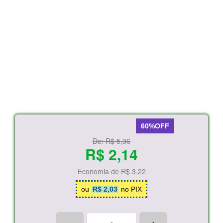
60%OFF
De:
R$ 5,36
R$ 2,14
Economia de
R$ 3,22
ou
R$ 2,03
no PIX