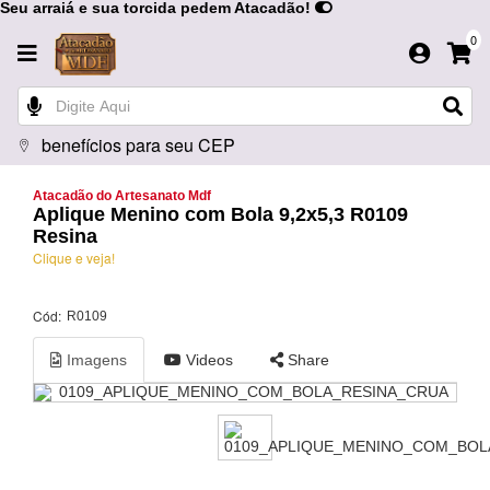
Seu arraiá e sua torcida pedem Atacadão!
0
benefícios para seu CEP
Atacadão do Artesanato Mdf
Aplique Menino com Bola 9,2x5,3 R0109
Resina
Clique e veja!
Cód:
R0109
Imagens
Videos
Share