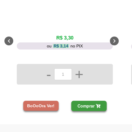
R$ 3,30
ou
R$ 3,14
no PIX
-
+
Comprar
BoOoOra Ver!