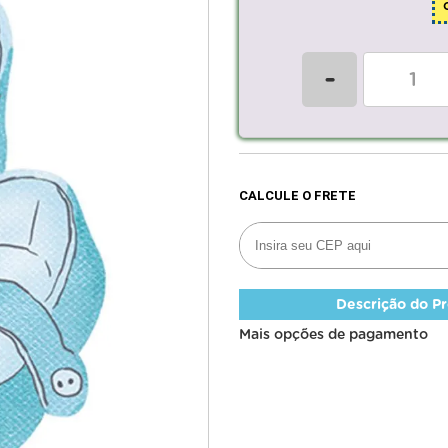
-
Descrição do P
Mais opções de pagamento