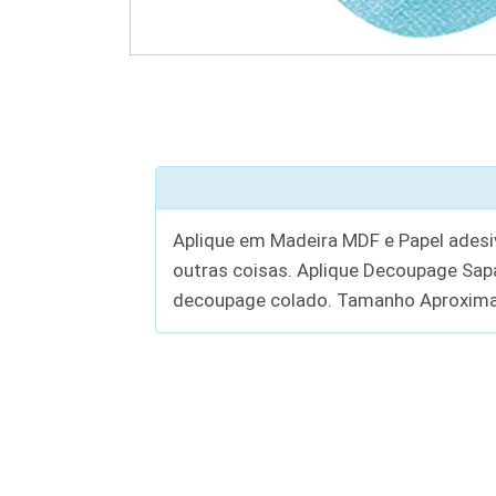
Aplique em Madeira MDF e Papel adesiv
outras coisas. Aplique Decoupage Sa
decoupage colado. Tamanho Aproxima