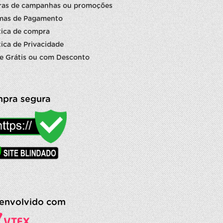
ras de campanhas ou promoções
mas de Pagamento
tica de compra
tica de Privacidade
e Grátis ou com Desconto
pra segura
envolvido com