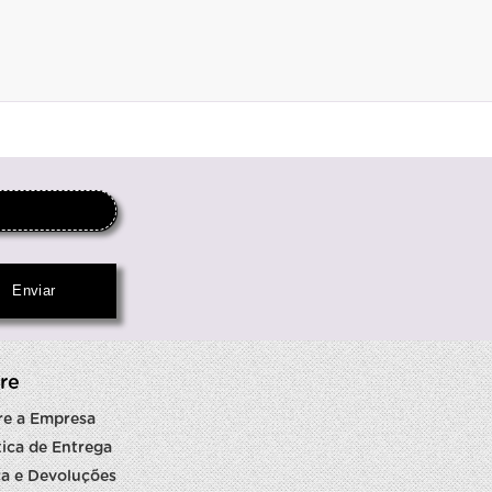
re
re a Empresa
tica de Entrega
a e Devoluções