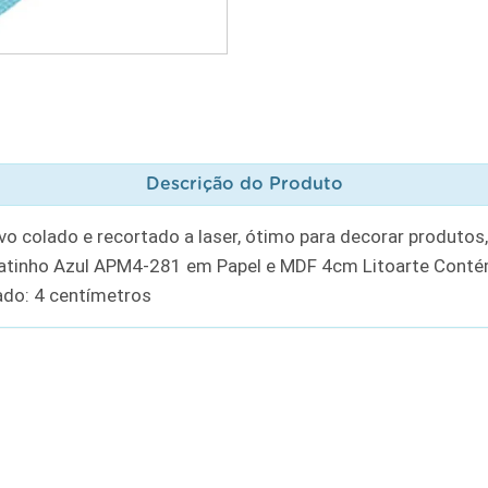
Descrição do Produto
o colado e recortado a laser, ótimo para decorar produtos
patinho Azul APM4-281 em Papel e MDF 4cm Litoarte Con
do: 4 centímetros