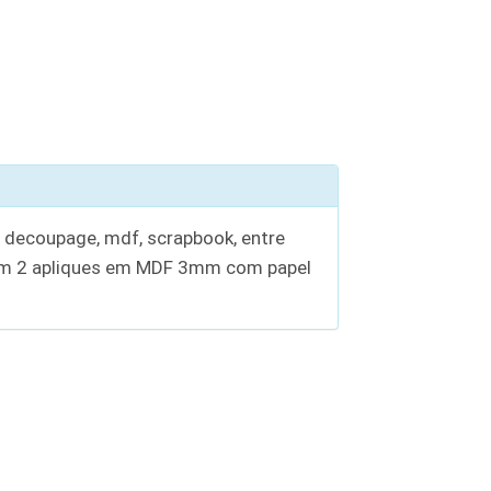
, decoupage, mdf, scrapbook, entre
tém 2 apliques em MDF 3mm com papel