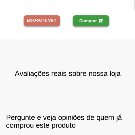
Comprar
BoOoOra Ver!
Avaliações reais sobre nossa loja
Pergunte e veja opiniões de quem já
comprou este produto