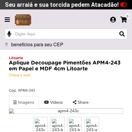
Seu arraiá e sua torcida pedem Atacadão!
0
benefícios para seu CEP
Litoarte
Aplique Decoupage Pimentões APM4-243
em Papel e MDF 4cm Litoarte
Clique e veja!
Cód:
APM4-243
Imagens
Videos
Share