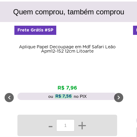
Quem comprou, também comprou
Frete Grátis #SP
Aplique Papel Decoupage em Mdf Safari Leão
Apm12-152 12cm Litoarte
R$ 7,96
ou
no PIX
R$ 7,56
-
+