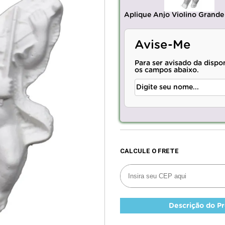
Aplique Anjo Violino Grand
Avise-Me
Para ser avisado da dispo
os campos abaixo.
Descrição do P