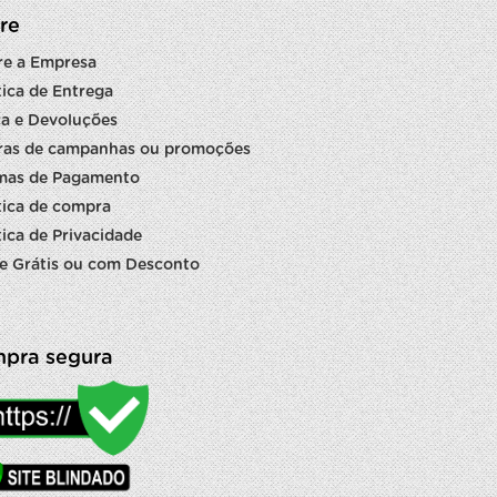
re
re a Empresa
tica de Entrega
a e Devoluções
ras de campanhas ou promoções
mas de Pagamento
tica de compra
tica de Privacidade
e Grátis ou com Desconto
pra segura