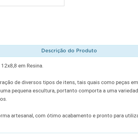
Descrição do Produto
 12x8,8 em Resina.
ação de diversos tipos de itens, tais quais como peças em
ma pequena escultura, portanto comporta a uma variedade
ros.
orma artesanal, com ótimo acabamento e pronto para utili