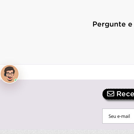
Pergunte e
Receb