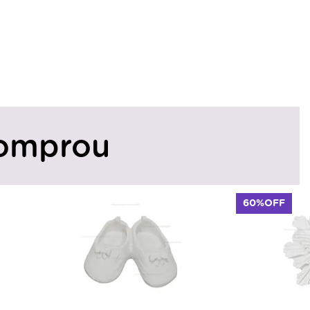
omprou
60%OFF