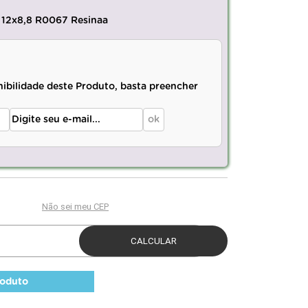
e 12x8,8 R0067 Resinaa
nibilidade deste Produto, basta preencher
roduto