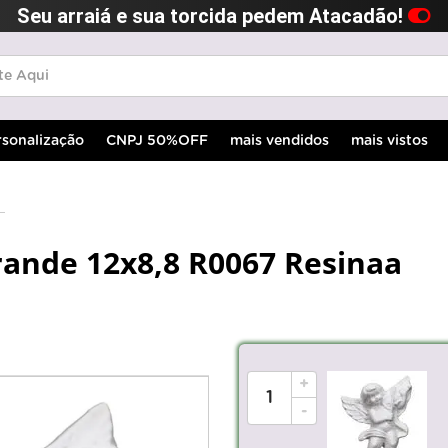
Seu arraiá e sua torcida pedem Atacadão!
rsonalização
CNPJ 50%OFF
mais vendidos
mais vistos
rande 12x8,8 R0067 Resinaa
+
-