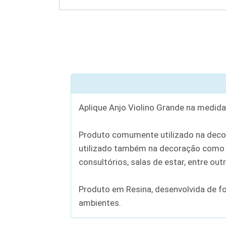
Aplique Anjo Violino Grande na medida
Produto comumente utilizado na decor
utilizado também na decoração como u
consultórios, salas de estar, entre out
Produto em Resina, desenvolvida de f
ambientes.