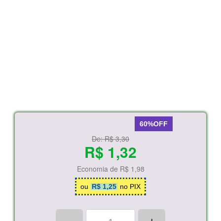
60%OFF
De:
R$ 3,30
R$ 1,32
Economia de
R$ 1,98
ou
R$ 1,25
no PIX