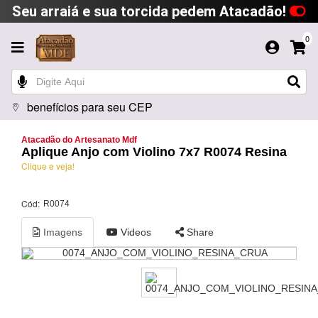
Seu arraiá e sua torcida pedem Atacadão!
0
benefícios para seu CEP
Atacadão do Artesanato Mdf
Aplique Anjo com Violino 7x7 R0074 Resina
Clique e veja!
Cód:
R0074
Imagens
Videos
Share