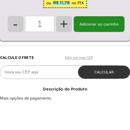
ou
no PIX
R$ 11,76
-
+
Adicionar ao carrinho
Descrição do Produto
Mais opções de pagamento