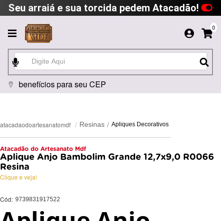
Seu arraiá e sua torcida pedem Atacadão!
0
benefícios para seu CEP
atacadaodoartesanatomdf
Resinas
Apliques Decorativos
Atacadão do Artesanato Mdf
Aplique Anjo Bambolim Grande 12,7x9,0 R0066
Resina
Clique e veja!
Cód:
9739831917522
Aplique Anjo