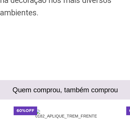
na decoração nos mais diversos
ambientes.
Quem comprou, também comprou
60%OFF