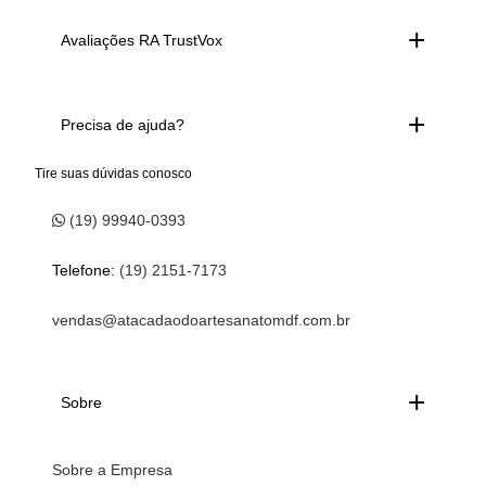
Avaliações RA TrustVox
Precisa de ajuda?
Tire suas dúvidas conosco
(19) 99940-0393
Telefone:
(19) 2151-7173
vendas@atacadaodoartesanatomdf.com.br
Sobre
Sobre a Empresa