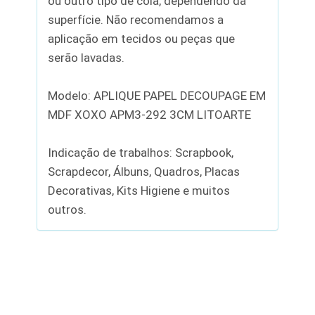
ou outro tipo de cola, dependendo da
superfície. Não recomendamos a
aplicação em tecidos ou peças que
serão lavadas.
Modelo: APLIQUE PAPEL DECOUPAGE EM
MDF XOXO APM3-292 3CM LITOARTE
Indicação de trabalhos: Scrapbook,
Scrapdecor, Álbuns, Quadros, Placas
Decorativas, Kits Higiene e muitos
outros.