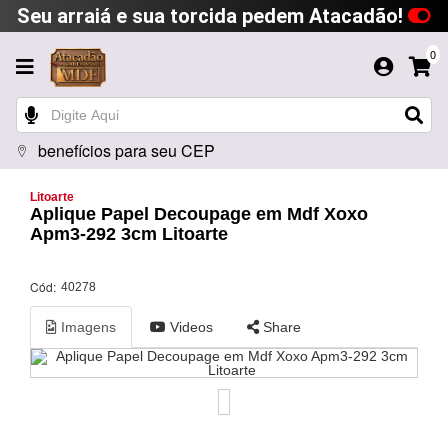
Seu arraiá e sua torcida pedem Atacadão!
0
benefícios para seu CEP
Litoarte
Aplique Papel Decoupage em Mdf Xoxo
Apm3-292 3cm Litoarte
Cód:
40278
Imagens
Videos
Share