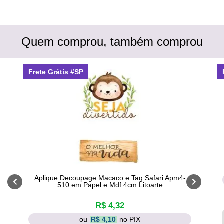
Quem comprou, também comprou
Frete Grátis #SP
Aplique Decoupage Macaco e Tag Safari Apm4-
510 em Papel e Mdf 4cm Litoarte
R$ 4,32
ou
R$ 4,10
no PIX