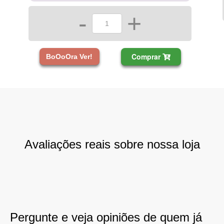
-
+
Comprar
BoOoOra Ver!
Avaliações reais sobre nossa loja
Pergunte e veja opiniões de quem já