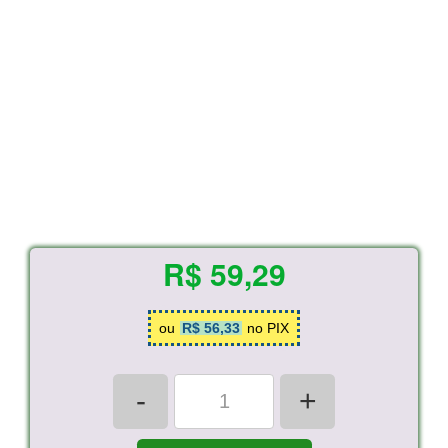
R$ 59,29
ou
R$ 56,33
no PIX
-
+