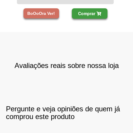
Comprar
BoOoOra Ver!
Avaliações reais sobre nossa loja
Pergunte e veja opiniões de quem já
comprou este produto