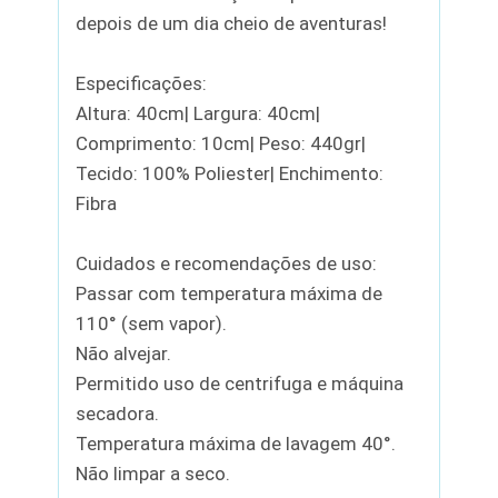
depois de um dia cheio de aventuras!
Especificações:
Altura: 40cm| Largura: 40cm|
Comprimento: 10cm| Peso: 440gr|
Tecido: 100% Poliester| Enchimento:
Fibra
Cuidados e recomendações de uso:
Passar com temperatura máxima de
110° (sem vapor).
Não alvejar.
Permitido uso de centrifuga e máquina
secadora.
Temperatura máxima de lavagem 40°.
Não limpar a seco.