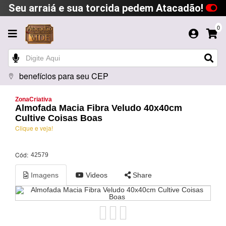
Seu arraiá e sua torcida pedem Atacadão!
0
benefícios para seu CEP
ZonaCriativa
Almofada Macia Fibra Veludo 40x40cm
Cultive Coisas Boas
Clique e veja!
Cód:
42579
Imagens
Videos
Share