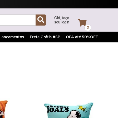
Olá, faça
seu login
0
lançamentos
Frete Grátis #SP
OPA até 50%OFF