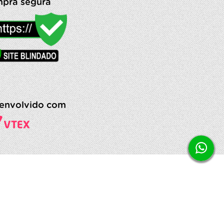
pra segura
envolvido com