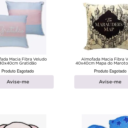
ada Macia Fibra Veludo
Almofada Macia Fibra 
40x40cm Gratidão
40x40cm Mapa do Maroto 
Produto Esgotado
Produto Esgotado
Avise-me
Avise-me