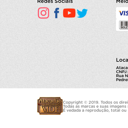
Redes Sociais
Meio
Loca
Ataca
CNPJ:
Rua N
Pedrei
Copyright © 2019. Todos os direi
Todas as marcas e suas imagens 
É vedada a reprodução, total ou