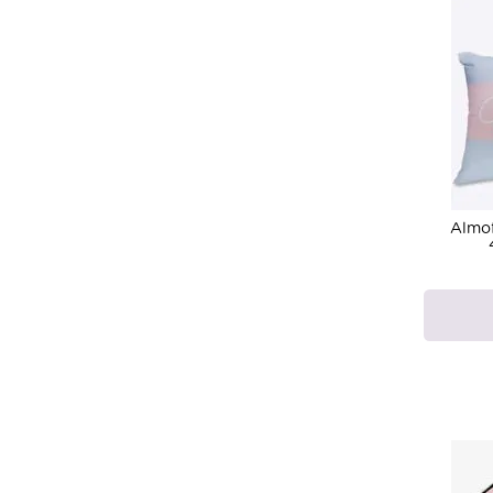
Almof