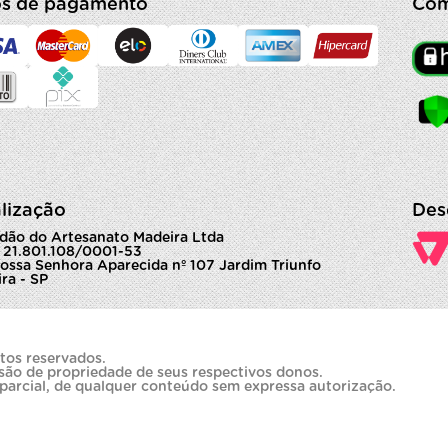
s de pagamento
Com
lização
Des
dão do Artesanato Madeira Ltda
 21.801.108/0001-53
ossa Senhora Aparecida nº 107 Jardim Triunfo
ra - SP
tos reservados.
são de propriedade de seus respectivos donos.
 parcial, de qualquer conteúdo sem expressa autorização.