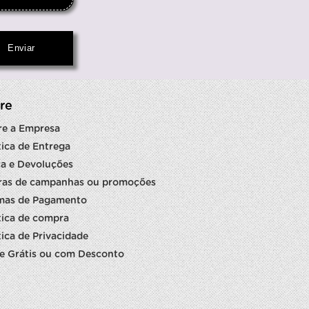
re
re a Empresa
tica de Entrega
a e Devoluções
ras de campanhas ou promoções
mas de Pagamento
tica de compra
tica de Privacidade
e Grátis ou com Desconto