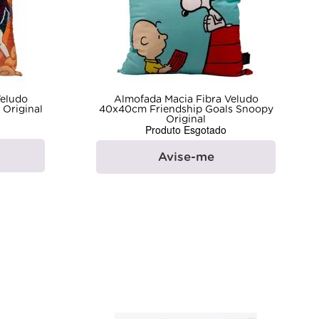
Veludo
Almofada Macia Fibra Veludo
Original
40x40cm Friendship Goals Snoopy
Original
Produto Esgotado
Avise-me