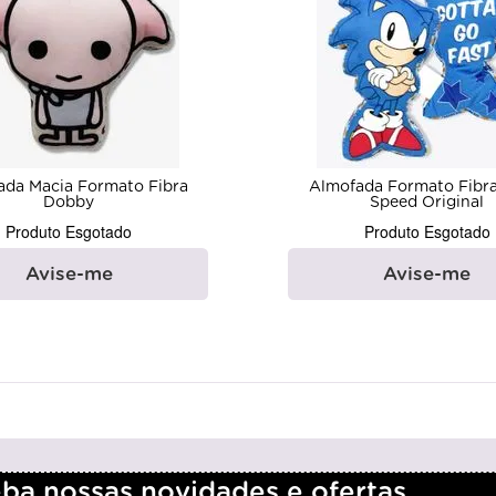
ada Macia Formato Fibra
Almofada Formato Fibra
Dobby
Speed Original
Produto Esgotado
Produto Esgotado
Avise-me
Avise-me
a nossas novidades e ofertas