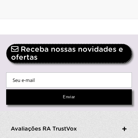
Receba nossas novidades e
ofertas
Avaliações RA TrustVox