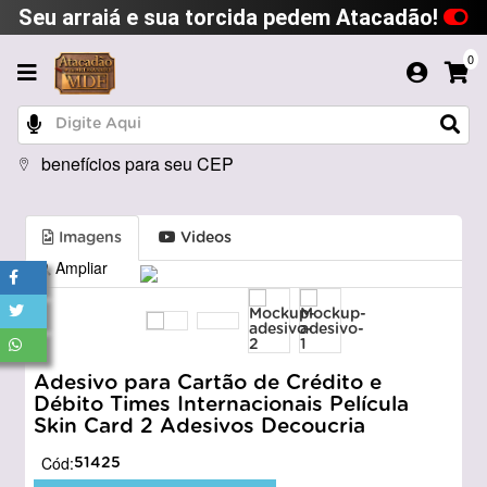
Seu arraiá e sua torcida pedem Atacadão!
0
benefícios para seu CEP
Imagens
Videos
Ampliar
Adesivo para Cartão de Crédito e
Débito Times Internacionais Película
Skin Card 2 Adesivos Decoucria
Cód:
51425