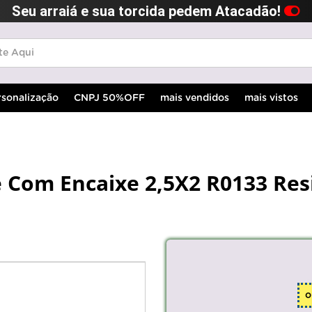
Seu arraiá e sua torcida pedem Atacadão!
rsonalização
CNPJ 50%OFF
mais vendidos
mais vistos
é Com Encaixe 2,5X2 R0133 Res
o