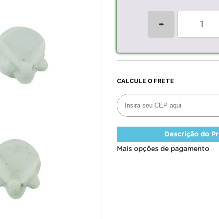
-
Descrição do P
Mais opções de pagamento