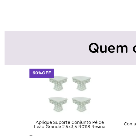
Quem 
60%OFF
Aplique Suporte Conjunto Pé de
Conjunto Pé De Can
Leão Grande 2,5x3,5 R0118 Resina
R0135 Resi