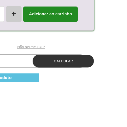
+
Adicionar ao carrinho
roduto