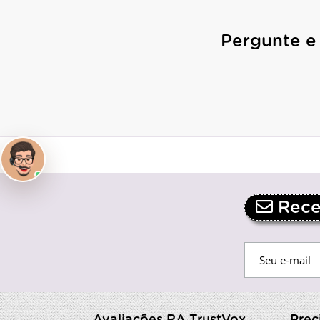
Pergunte e
Receb