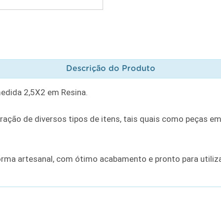
Descrição do Produto
edida 2,5X2 em Resina.
ação de diversos tipos de itens, tais quais como peças e
orma artesanal, com ótimo acabamento e pronto para utili