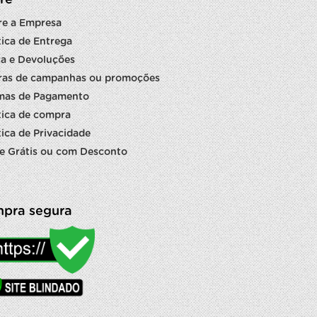
re
re a Empresa
tica de Entrega
a e Devoluções
ras de campanhas ou promoções
mas de Pagamento
tica de compra
tica de Privacidade
e Grátis ou com Desconto
pra segura