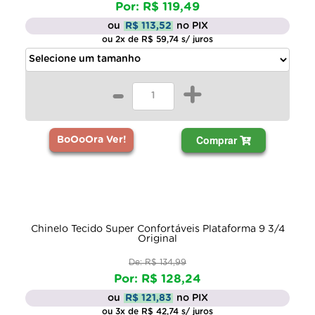
Por: R$ 119,49
ou
R$ 113,52
no PIX
ou 2x de R$ 59,74 s/ juros
-
+
Comprar
BoOoOra Ver!
Chinelo Tecido Super Confortáveis Plataforma 9 3/4
Original
De: R$ 134,99
Por: R$ 128,24
ou
R$ 121,83
no PIX
ou 3x de R$ 42,74 s/ juros