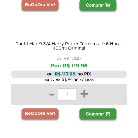
Comprar
BoOoOra Ver!
Cantil Max 9 3/4 Harry Potter Térmico até 6 Horas
400ml Original
De: R$ 126,27
Por: R$ 119,96
ou
R$ 113,96
no PIX
ou 2x de R$ 59,98 s/ juros
-
+
Comprar
BoOoOra Ver!