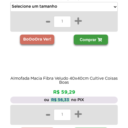
-
+
Comprar
BoOoOra Ver!
Almofada Macia Fibra Veludo 40x40cm Cultive Coisas
Boas
R$ 59,29
ou
R$ 56,33
no PIX
-
+