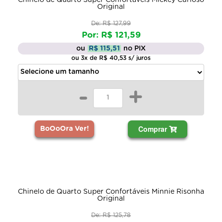
Original
De: R$ 127,99
Por: R$ 121,59
ou
R$ 115,51
no PIX
ou 3x de R$ 40,53 s/ juros
-
+
Comprar
BoOoOra Ver!
Chinelo de Quarto Super Confortáveis Minnie Risonha
Original
De: R$ 125,78