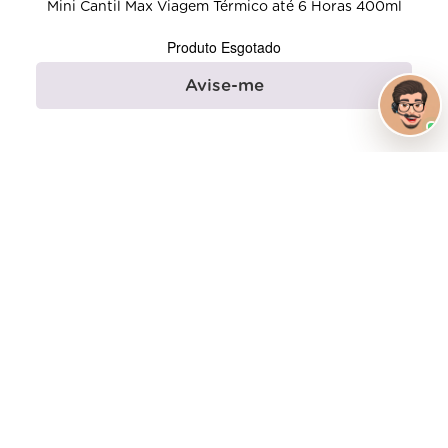
Mini Cantil Max Viagem Térmico até 6 Horas 400ml
Produto Esgotado
Avise-me
Copo Modelo Viagem Slim Frase Viajar
Produto Esgotado
Avise-me
Copo Viagem Snap Friends Logo Licenciado Original